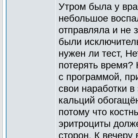
Утром была у вра
небольшое воспал
отправляла и не з
были исключител
нужен ли тест, Н
потерять время? 
с программой, при
свои наработки в
кальций обогащё
потому что костн
эритроциты долж
сторон. К вечеру