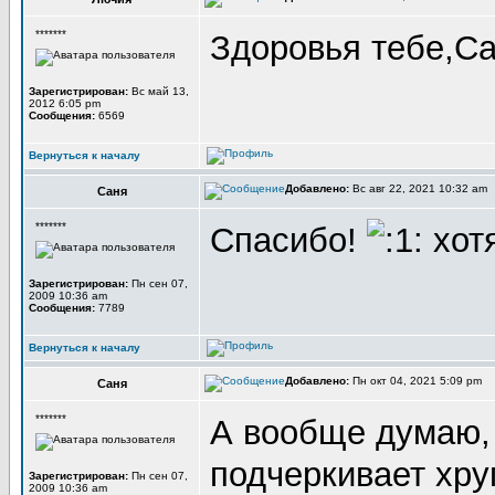
*******
Здоровья тебе,С
Зарегистрирован:
Вс май 13,
2012 6:05 pm
Сообщения:
6569
Вернуться к началу
Добавлено:
Вс авг 22, 2021 10:32 am
Саня
*******
Спасибо!
хотя
Зарегистрирован:
Пн сен 07,
2009 10:36 am
Сообщения:
7789
Вернуться к началу
Добавлено:
Пн окт 04, 2021 5:09 pm
Саня
*******
А вообще думаю, 
подчеркивает хру
Зарегистрирован:
Пн сен 07,
2009 10:36 am