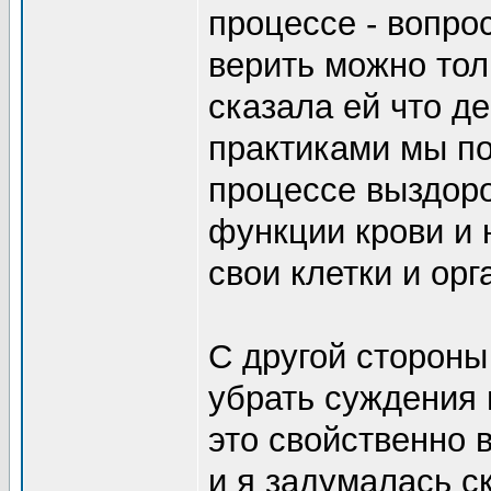
процессе - вопрос
верить можно толь
сказала ей что де
практиками мы по
процессе выздоро
функции крови и 
свои клетки и орг
С другой стороны
убрать суждения 
это свойственно 
и я задумалась с