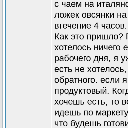
с чаем на италян
ложек овсянки на
втечение 4 часов.
Как это пришло? 
хотелось ничего е
рабочего дня, я 
есть не хотелось,
обратного. если я
продуктовый. Ког
хочешь есть, то в
идешь по маркету
что будешь готов