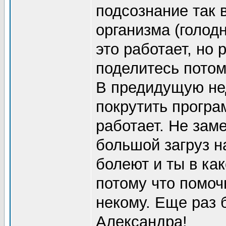
подсознание так 
организма (голодн
это работает, но 
поделитесь потом
В предидущую нед
покрутить програм
работает. Не зам
большой загруз н
болеют и ты в как
потому что помоч
некому. Еще раз 
Александра!