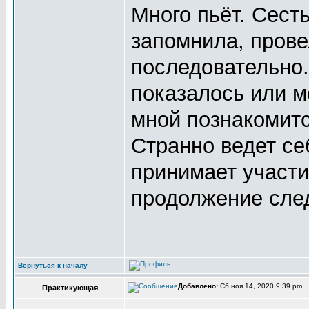
Много пьёт. Сесть
запомнила, прове
последовательно.
показалось или м
мной познакомитс
Странно ведет себ
принимает участие
продолжение следу
Вернуться к началу
Добавлено:
Сб ноя 14, 2020 9:39 pm
Практикующая