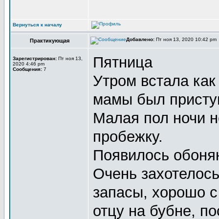
Вернуться к началу
Добавлено:
Пт ноя 13, 2020 10:42 pm
Практикующая
Пятница
Зарегистрирован:
Пт ноя 13,
2020 4:46 pm
Сообщения:
7
Утром встала как 
мамы был приступ
Малая пол ночи н
пробежку.
Появилось обонян
Очень захотелось
запасы, хорошо с
отцу на бубне, п