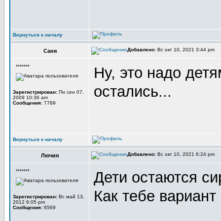
Вернуться к началу
Добавлено:
Вс окт 10, 2021 3:44 pm
Саня
*******
Ну, это надо дет
остались...
Зарегистрирован:
Пн сен 07,
2009 10:36 am
Сообщения:
7789
Вернуться к началу
Добавлено:
Вс окт 10, 2021 6:24 pm
Лючия
*******
Дети остаются си
Как тебе вариант
Зарегистрирован:
Вс май 13,
2012 6:05 pm
Сообщения:
6569