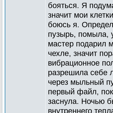
бояться. Я подум
значит мои клетки
боюсь я. Определ
пузырь, помыла, 
мастер подарил м
чехле, значит по
вибрационное пол
разрешила себе 
через мыльный п
первый файл, пок
заснула. Ночью 
внутреннего тепл