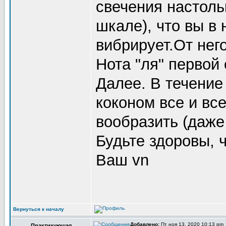
свечения настоль
шкале), что вы в
вибрирует.От нег
Нота "ля" первой 
Далее. В течение
коконом все и все
вообразить (даже 
Будьте здоровы, ч
Ваш vn
Вернуться к началу
Добавлено:
Пт ноя 13, 2020 10:13 pm
Практикующая