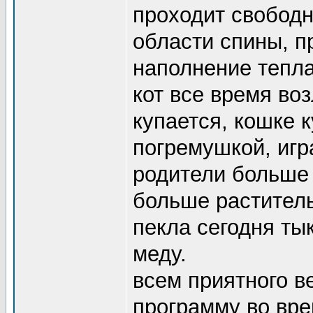
проходит свободн
области спины, п
наполнение тепла
кот все время воз
купается, кошке 
погремушкой, игр
родители больше 
больше раститель
пекла сегодня ты
меду.
всем приятного в
программу во вр