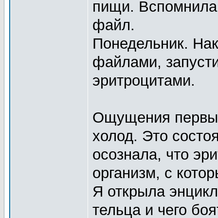
пищи. Вспомнила.
файл.
Понедельник. Нак
файлами, запуст
эритроцитами.
Ощущения первый 
холод. Это состо
осознала, что эр
организм, с кото
Я открыла энцикл
тельца и чего бо