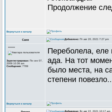
Продолжение след
Вернуться к началу
Добавлено:
Пт авг 20, 2021 7:27 pm
Саня
*******
Переболела, еле 
ада. На тот моме
Зарегистрирован:
Пн сен 07,
2009 10:36 am
Сообщения:
7789
было места, на с
степени повезло.
Вернуться к началу
Добавлено:
Вс авг 22, 2021 10:17 am
Лючия