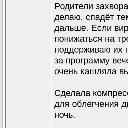
Родители захвора
делаю, спадёт те
дальше. Если вир
понижаться на тре
поддерживаю их 
за программу ве
очень кашляла вы
Сделала компресс
для облегчения д
ночь.