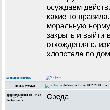
осуждаем действи
какие то правила
моральную норму.
закрыть и выйти 
отхождения слизи
хлопотала по дом
Вернуться к началу
Добавлено:
Пт ноя 13, 2020 10:27 pm
Практикующая
Среда
Зарегистрирован:
Пт ноя 13,
2020 4:46 pm
Сообщения:
7