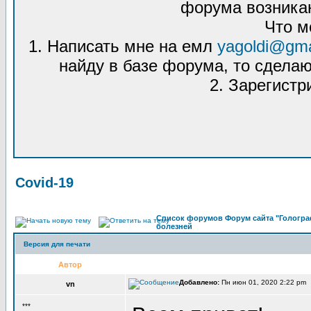
форума возникаю
Что м
1. Написать мне на емл
yagoldi@gma
найду в базе форума, то сделаю
2. Зарегистр
Covid-19
Список форумов Форум сайта "Гологра
болезней
Версия для печати
Автор
Добавлено:
Пн июн 01, 2020 2:22 pm 
vn
***