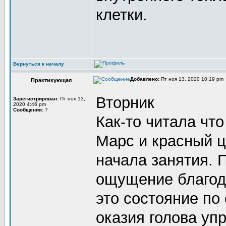
клетки.
Вернуться к началу
Добавлено:
Пт ноя 13, 2020 10:19 pm
Практикующая
Вторник
Зарегистрирован:
Пт ноя 13,
2020 4:46 pm
Сообщения:
7
Как-то читала чт
Марс и красный цв
начала занятия. 
ощущение благода
это состояние по 
оказия голова уп