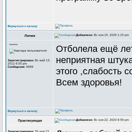
Вернуться к началу
Добавлено:
Вс ноя 15, 2020 1:15 pm
Лючия
*******
Отболела ещё ле
неприятная штук
Зарегистрирован:
Вс май 13,
2012 6:05 pm
Сообщения:
6569
этого ,слабость 
Всем здоровья!
Вернуться к началу
Добавлено:
Вс ноя 22, 2020 8:59 pm
Практикующая
Зарегистрирован:
Пт ноя 13,