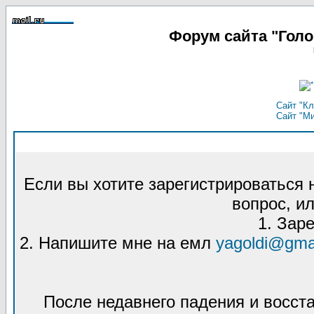
Форум сайта "Гол
Сайт "Кл
Сайт "М
Если вы хотите зарегистрироваться
вопрос, ил
1. Зар
2. Напишите мне на емл
yagoldi@gma
После недавнего падения и восст