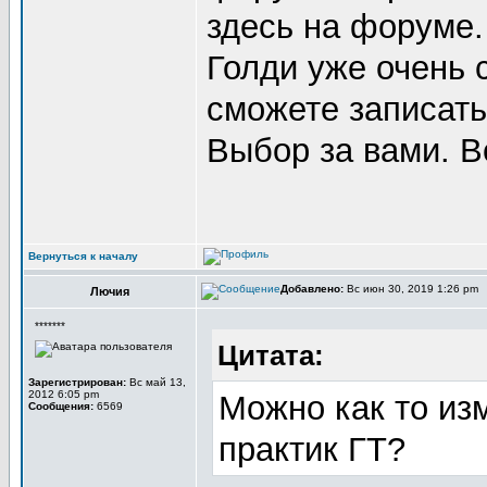
здесь на форуме.
Голди уже очень 
сможете записать
Выбор за вами. В
Вернуться к началу
Добавлено:
Вс июн 30, 2019 1:26 pm
Лючия
*******
Цитата:
Зарегистрирован:
Вс май 13,
2012 6:05 pm
Можно как то из
Сообщения:
6569
практик ГТ?