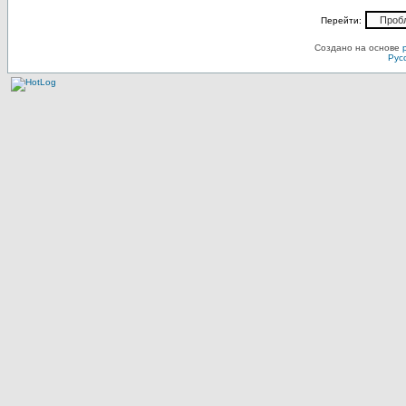
Перейти:
Создано на основе
Рус