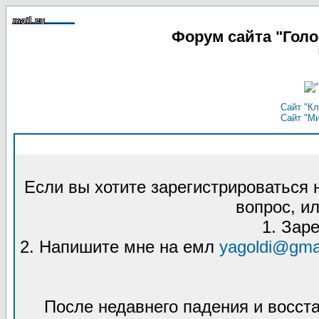
Форум сайта "Гол
Сайт "Кл
Сайт "М
Если вы хотите зарегистрироваться
вопрос, ил
1. Зар
2. Напишите мне на емл
yagoldi@gma
После недавнего падения и восст