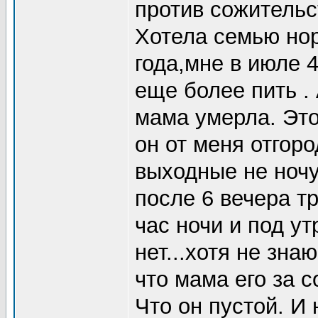
против сожительс
Хотела семью но
года,мне в июле 
еще более пить .
мама умерла. Это
он от меня отгор
выходные не ночу
после 6 вечера т
час ночи и под у
нет...хотя не зна
что мама его за с
Что он пустой. И 