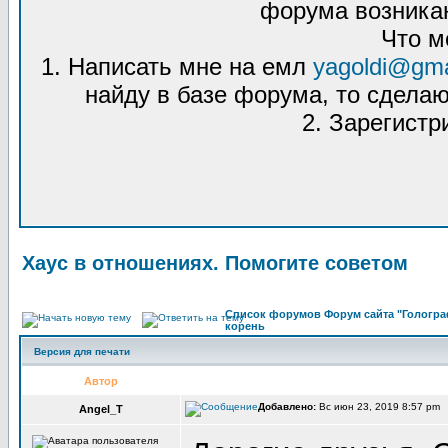
форума возникаю
Что м
1. Написать мне на емл
yagoldi@gma
найду в базе форума, то сделаю
2. Зарегистр
Хаус в отношениях. Помогите советом
Список форумов Форум сайта "Гологра
корень
Версия для печати
Автор
Добавлено:
Вс июн 23, 2019 8:57 pm 
Angel_T