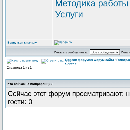
Методика работы
Услуги
Вернуться к началу
Показать сообщения за:
Поле 
Список форумов Форум сайта "Гологра
корень
Страница
1
из
1
Кто сейчас на конференции
Сейчас этот форум просматривают: н
гости: 0