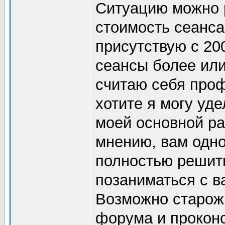
Ситуацию можно 
стоимость сеанса
присутствую с 20
сеансы более или
считаю себя про
хотите я могу уд
моей основной ра
мнению, вам одно
полностью решить
позаниматься с в
Возможно старож
форума и проконс