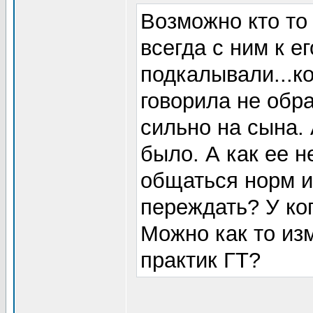
Возможно кто то
всегда с ним к е
подкалывали...ко
говорила не обр
сильно на сына. 
было. А как ее н
общаться норм и 
переждать? У ко
Можно как то из
практик ГТ?