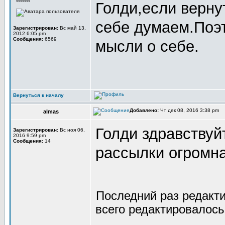
*******
Голди,если вернут
себе думаем.Поэт
Зарегистрирован:
Вс май 13,
2012 6:05 pm
Сообщения:
6569
мысли о себе.
Вернуться к началу
Добавлено:
Чт дек 08, 2016 3:38 pm
almas
Голди здравствуй
Зарегистрирован:
Вс ноя 06,
2016 9:59 pm
Сообщения:
14
рассылки огромна
Последний раз редакт
всего редактировалось 