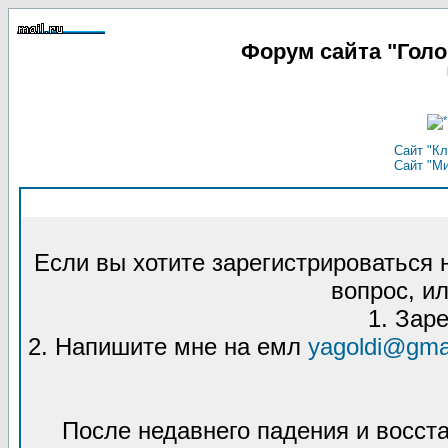
Форум сайта "Гол
Сайт "Кл
Сайт "М
Если вы хотите зарегистрироваться
вопрос, ил
1. Зар
2. Напишите мне на емл
yagoldi@gma
После недавнего падения и восст