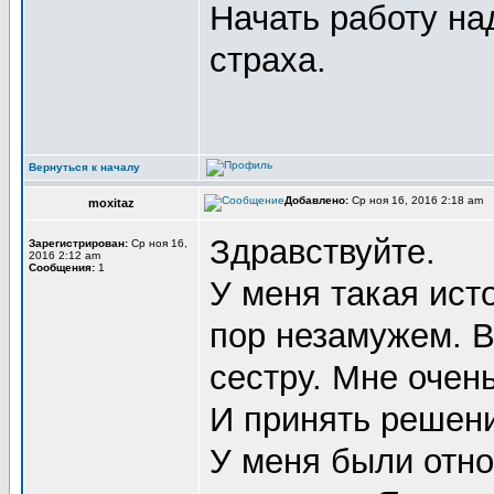
Начать работу на
страха.
Вернуться к началу
Добавлено:
Ср ноя 16, 2016 2:18 am
moxitaz
Здравствуйте.
Зарегистрирован:
Ср ноя 16,
2016 2:12 am
Сообщения:
1
У меня такая ист
пор незамужем. В
сестру. Мне очень
И принять решени
У меня были отно