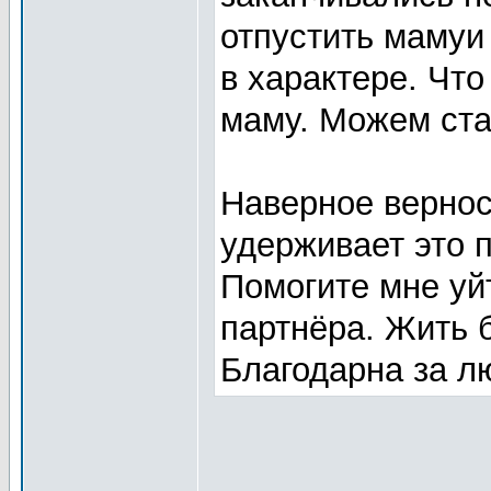
отпустить мамуи
в характере. Чт
маму. Можем ста
Наверное вернос
удерживает это 
Помогите мне уй
партнёра. Жить 
Благодарна за л