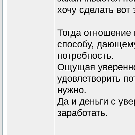
хочу сделать вот э
Тогда отношение к
способу, дающем
потребность.
Ощущая увереннос
удовлетворить по
нужно.
Да и деньги с ув
заработать.