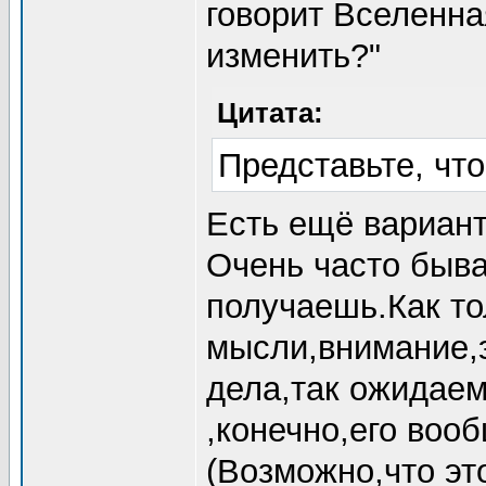
говорит Вселенна
изменить?"
Цитата:
Представьте, что
Есть ещё вариант
Очень часто быва
получаешь.Как т
мысли,внимание,э
дела,так ожидае
,конечно,его воо
(Возможно,что эт