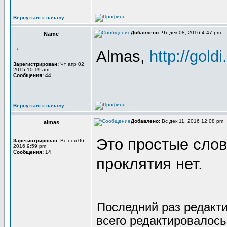
Вернуться к началу
Добавлено:
Чт дек 08, 2016 4:47 pm
Name
*
Almas,
http://goldi
Зарегистрирован:
Чт апр 02,
2015 10:19 am
Сообщения:
44
Вернуться к началу
Добавлено:
Вс дек 11, 2016 12:08 pm
almas
Это простые слов
Зарегистрирован:
Вс ноя 06,
2016 9:59 pm
Сообщения:
14
проклятия нет.
Последний раз редакт
всего редактировалось 