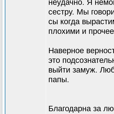
неудачно. Я немо
сестру. Мы говор
сы когда вырасти
плохими и прочее
Наверное вернос
это подсознатель
выйти замуж. Люб
папы.
Благодарна за лю