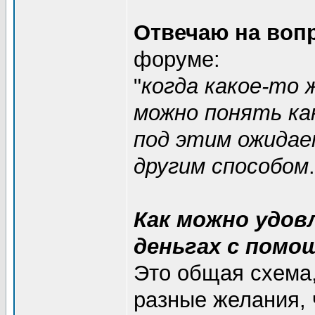
Отвечаю на воп
форуме:
"
когда какое-то 
можно понять ка
под этим ожидае
другим способом
Как можно удо
деньгах с помо
Это общая схема,
разные желания, 