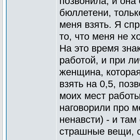
позвонила, и она 
бюллетени, тольк
меня взять. Я сп
то, что меня не х
На это время зна
работой, и при ли
женщина, котора
взять на 0,5, по
моих мест работы
наговорили про м
ненавсти) - и та
страшные вещи, о