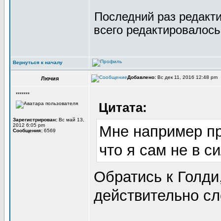
Последний раз редакт
всего редактировалось 
Вернуться к началу
Добавлено:
Вс дек 11, 2016 12:48 pm
Лючия
*******
Цитата:
Зарегистрирован:
Вс май 13,
2012 6:05 pm
Мне например пр
Сообщения:
6569
что я сам не в с
Обратись к Голди
действительно с