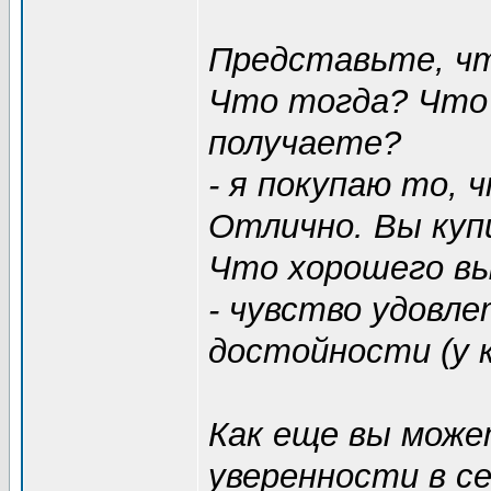
Представьте, чт
Что тогда? Что
получаете?
- я покупаю то, 
Отлично. Вы куп
Что хорошего вы
- чувство удовле
достойности (у к
Как еще вы може
уверенности в с