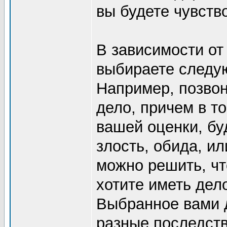
вы будете чувств
В зависимости от
выбираете следу
Например, позвон
дело, причем в то
вашей оценки, бу
злость, обида, и
можно решить, чт
хотите иметь дел
Выбранное вами 
разные последств