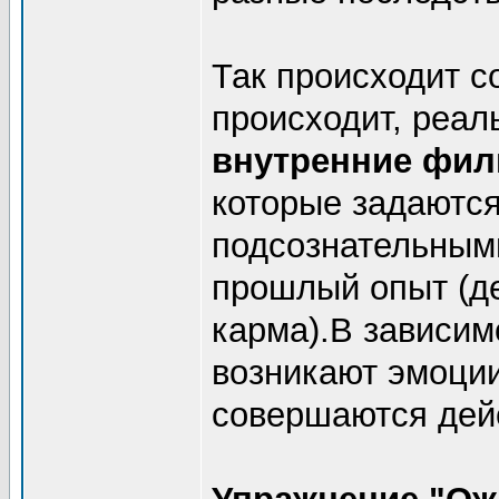
Так происходит с
происходит, реал
внутренние фил
которые задаютс
подсознательными
прошлый опыт (д
карма).В зависим
возникают эмоции
совершаются дей