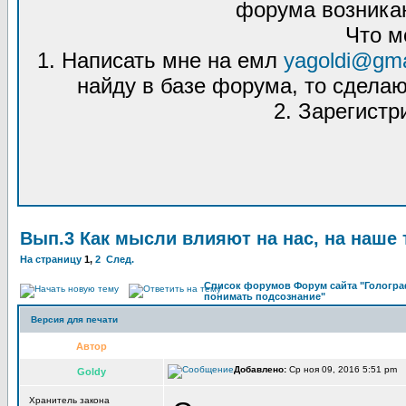
форума возникаю
Что м
1. Написать мне на емл
yagoldi@gma
найду в базе форума, то сделаю
2. Зарегистр
Вып.3 Как мысли влияют на нас, на наше 
На страницу
1
,
2
След.
Список форумов Форум сайта "Гологра
понимать подсознание"
Версия для печати
Автор
Добавлено:
Ср ноя 09, 2016 5:51 pm 
Goldy
Хранитель закона