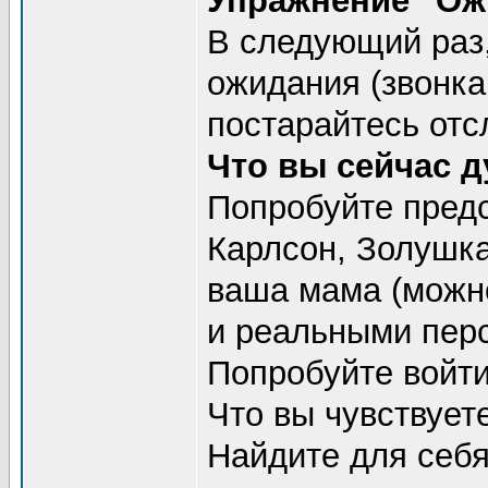
Упражнение "Ож
В следующий раз,
ожидания (звонка,
постарайтесь отс
Что вы сейчас д
Попробуйте предс
Карлсон, Золушка
ваша мама (можн
и реальными пер
Попробуйте войти
Что вы чувствует
Найдите для себя