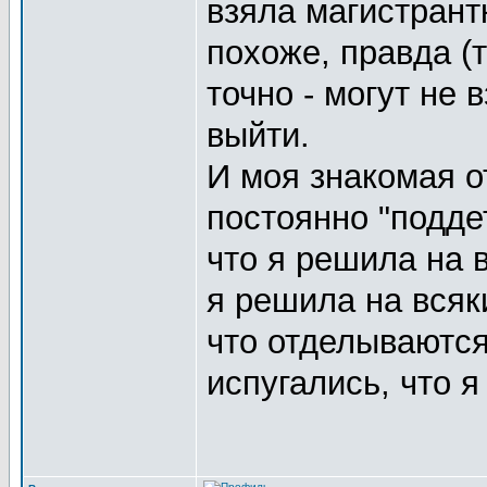
взяла магистрант
похоже, правда (т
точно - могут не 
выйти.
И моя знакомая о
постоянно "поддет
что я решила на 
я решила на всяк
что отделываются
испугались, что я