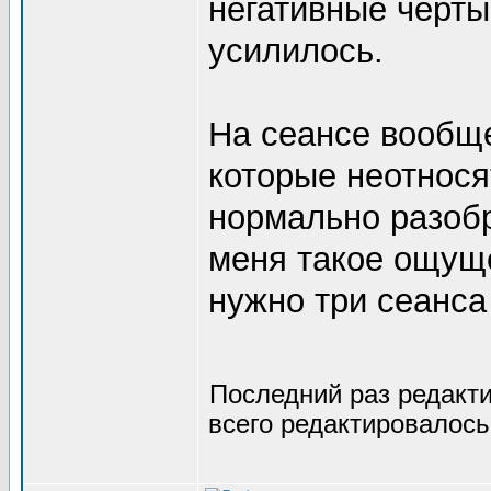
негативные черты.
усилилось.
На сеансе вообще
которые неотнося
нормально разоб
меня такое ощуще
нужно три сеанса
Последний раз редакт
всего редактировалось 