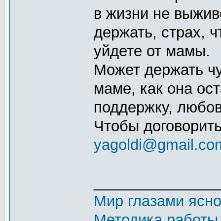
в жизни не выжив
держать, страх, ч
уйдете от мамы.
Может держать чу
маме, как она ост
поддержку, любов
Чтобы договорить
yagoldi@gmail.co
_______________
Мир глазами ясн
Методика работы