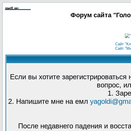
Форум сайта "Гол
Сайт "Кл
Сайт "М
Если вы хотите зарегистрироваться
вопрос, ил
1. Зар
2. Напишите мне на емл
yagoldi@gma
После недавнего падения и восст