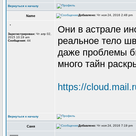
Вернуться к началу
Добавлено:
Чт ноя 24, 2016 2:48 pm
Name
*
Они в астрале ин
Зарегистрирован:
Чт апр 02,
2015 10:19 am
реальное тело шв
Сообщения:
44
даже проблемы бы
много тайн раскр
https://cloud.mail
Вернуться к началу
Добавлено:
Чт ноя 24, 2016 7:19 pm
Саня
*******