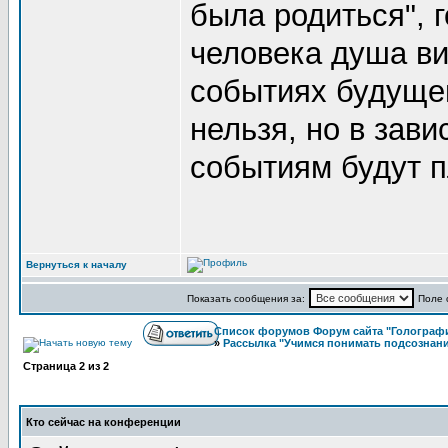
была родиться", 
человека душа ви
событиях будущей
нельзя, но в зав
событиям будут п
Вернуться к началу
Показать сообщения за:
Поле 
Список форумов Форум сайта "Голографи
»
Рассылка "Учимся понимать подсознан
Страница
2
из
2
Кто сейчас на конференции