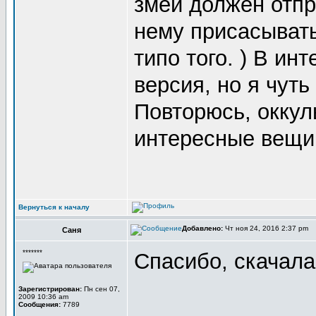
змеи должен отпры
нему присасывать
типо того. ) В ин
версия, но я чуть
Повторюсь, оккул
интересные вещи
Вернуться к началу
Добавлено:
Чт ноя 24, 2016 2:37 pm
Саня
*******
Спасибо, скачала
Зарегистрирован:
Пн сен 07,
2009 10:36 am
Сообщения:
7789