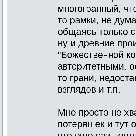
многогранный, чт
то рамки, не дума
общаясь только с
ну и древние про
"Божественной ко
авторитетными, о
то грани, недост
взглядов и т.п.
Мне просто не х
потеряшек и тут 
что еще раз подт