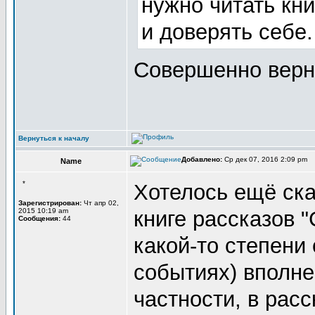
нужно читать кни
и доверять себе
Совершенно верн
Вернуться к началу
Добавлено:
Ср дек 07, 2016 2:09 pm
Name
*
Хотелось ещё ска
Зарегистрирован:
Чт апр 02,
2015 10:19 am
книге рассказов 
Сообщения:
44
какой-то степени
событиях) вполне
частности, в рас