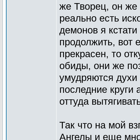
же Творец, он же
реально есть иско
демонов я кстати
продолжить, вот е
прекрасен, то отк
обиды, они же по
умудряются духи 
последние круги 
оттуда вытягиват
Так что на мой вз
Ангелы и еще мно