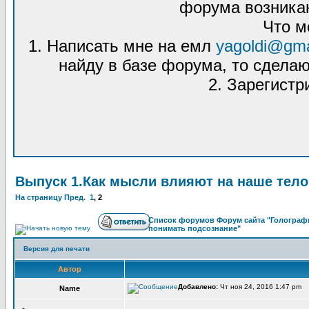
форума возникаю
Что м
1. Написать мне на емл
yagoldi@gma
найду в базе форума, то сделаю
2. Зарегистр
Выпуск 1.Как мысли влияют на наше тело
На страницу
Пред.
1
,
2
Список форумов Форум сайта "Голографи
понимать подсознание"
Версия для печати
Автор
Добавлено:
Чт ноя 24, 2016 1:47 pm 
Name