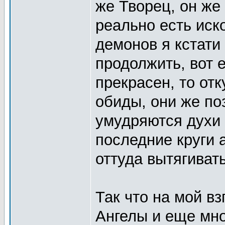
же Творец, он же
реально есть иско
демонов я кстати
продолжить, вот е
прекрасен, то отк
обиды, они же по
умудряются духи 
последние круги 
оттуда вытягиват
Так что на мой вз
Ангелы и еще мно