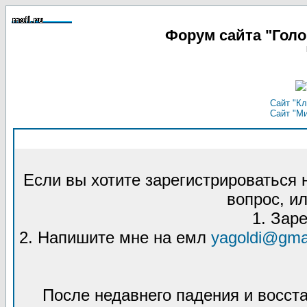
Форум сайта "Гол
Сайт "Кл
Сайт "М
Если вы хотите зарегистрироваться
вопрос, ил
1. Зар
2. Напишите мне на емл
yagoldi@gma
После недавнего падения и восст