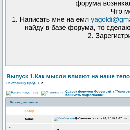
форума возникаю
Что м
1. Написать мне на емл
yagoldi@gma
найду в базе форума, то сделаю
2. Зарегистр
Выпуск 1.Как мысли влияют на наше тело
На страницу
Пред.
1
,
2
Список форумов Форум сайта "Гологра
понимать подсознание"
Версия для печати
Автор
Добавлено:
Чт ноя 24, 2016 1:47 pm 
Name
*