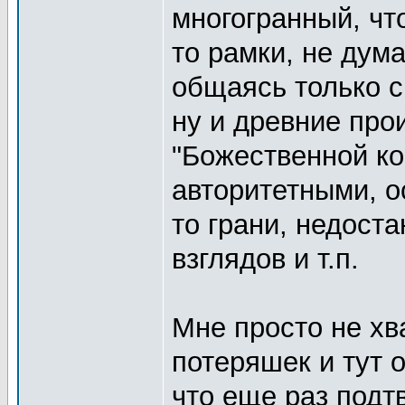
многогранный, чт
то рамки, не дума
общаясь только с
ну и древние про
"Божественной ко
авторитетными, о
то грани, недост
взглядов и т.п.
Мне просто не х
потеряшек и тут 
что еще раз подт