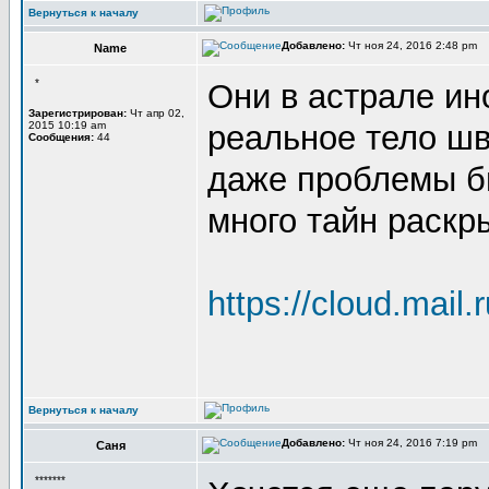
Вернуться к началу
Добавлено:
Чт ноя 24, 2016 2:48 pm
Name
*
Они в астрале ин
Зарегистрирован:
Чт апр 02,
2015 10:19 am
реальное тело шв
Сообщения:
44
даже проблемы бы
много тайн раскр
https://cloud.mail
Вернуться к началу
Добавлено:
Чт ноя 24, 2016 7:19 pm
Саня
*******