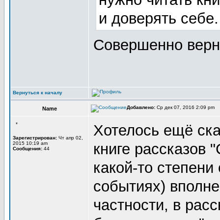
и доверять себе
Совершенно верн
Вернуться к началу
Добавлено:
Ср дек 07, 2016 2:09 pm
Name
*
Хотелось ещё ска
Зарегистрирован:
Чт апр 02,
2015 10:19 am
книге рассказов 
Сообщения:
44
какой-то степени
событиях) вполне
частности, в рас