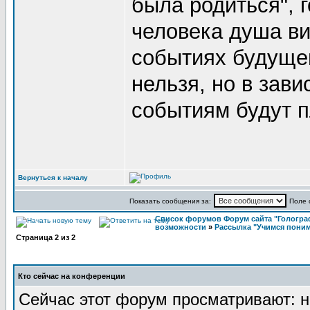
была родиться", 
человека душа ви
событиях будущей
нельзя, но в зав
событиям будут п
Вернуться к началу
Показать сообщения за:
Поле 
Список форумов Форум сайта "Гологра
возможности
»
Рассылка "Учимся поним
Страница
2
из
2
Кто сейчас на конференции
Сейчас этот форум просматривают: н