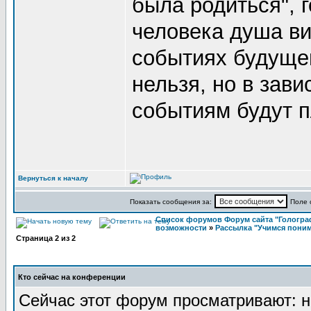
была родиться", 
человека душа ви
событиях будущей
нельзя, но в зав
событиям будут п
Вернуться к началу
Показать сообщения за:
Поле 
Список форумов Форум сайта "Гологра
возможности
»
Рассылка "Учимся поним
Страница
2
из
2
Кто сейчас на конференции
Сейчас этот форум просматривают: н