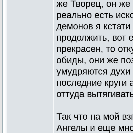
же Творец, он же
реально есть иско
демонов я кстати
продолжить, вот е
прекрасен, то отк
обиды, они же по
умудряются духи 
последние круги 
оттуда вытягиват
Так что на мой вз
Ангелы и еще мно