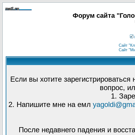
Форум сайта "Гол
Сайт "Кл
Сайт "М
Если вы хотите зарегистрироваться
вопрос, ил
1. Зар
2. Напишите мне на емл
yagoldi@gma
После недавнего падения и восст