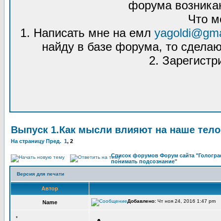
форума возникаю
Что м
1. Написать мне на емл
yagoldi@gma
найду в базе форума, то сделаю
2. Зарегистр
Выпуск 1.Как мысли влияют на наше тело
На страницу
Пред.
1
,
2
Список форумов Форум сайта "Гологра
понимать подсознание"
Версия для печати
Автор
Добавлено:
Чт ноя 24, 2016 1:47 pm 
Name
*