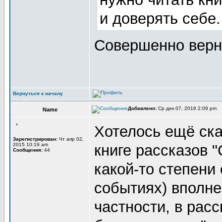
и доверять себе
Совершенно верн
Вернуться к началу
Добавлено:
Ср дек 07, 2016 2:09 pm
Name
*
Хотелось ещё ска
Зарегистрирован:
Чт апр 02,
2015 10:19 am
книге рассказов 
Сообщения:
44
какой-то степени
событиях) вполне
частности, в рас