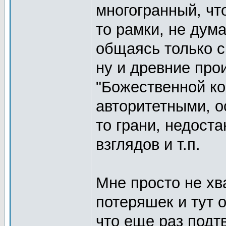
многогранный, чт
то рамки, не дума
общаясь только с
ну и древние про
"Божественной ко
авторитетными, о
то грани, недост
взглядов и т.п.
Мне просто не х
потеряшек и тут 
что еще раз подт