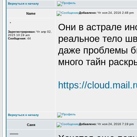
Вернуться к началу
Добавлено:
Чт ноя 24, 2016 2:48 pm
Name
*
Они в астрале ин
Зарегистрирован:
Чт апр 02,
2015 10:19 am
реальное тело шв
Сообщения:
44
даже проблемы бы
много тайн раскр
https://cloud.mail
Вернуться к началу
Добавлено:
Чт ноя 24, 2016 7:19 pm
Саня
*******