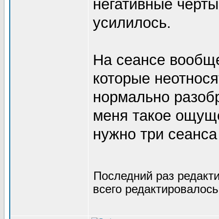
негативные черты.
усилилось.
На сеансе вообще
которые неотнося
нормально разоб
меня такое ощуще
нужно три сеанса
Последний раз редакт
всего редактировалось 