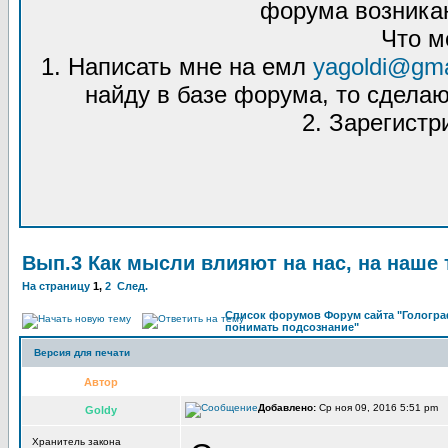
форума возникаю
Что м
1. Написать мне на емл
yagoldi@gma
найду в базе форума, то сделаю
2. Зарегистр
Вып.3 Как мысли влияют на нас, на наше 
На страницу
1
,
2
След.
Список форумов Форум сайта "Гологра
понимать подсознание"
Версия для печати
Автор
Добавлено:
Ср ноя 09, 2016 5:51 pm 
Goldy
Хранитель закона