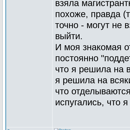
взяла магистрант
похоже, правда (т
точно - могут не 
выйти.
И моя знакомая о
постоянно "поддет
что я решила на 
я решила на всяк
что отделываются
испугались, что я