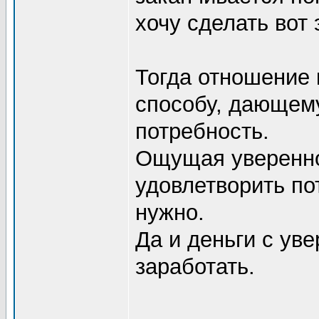
хочу сделать вот э
Тогда отношение к
способу, дающем
потребность.
Ощущая увереннос
удовлетворить по
нужно.
Да и деньги с ув
заработать.