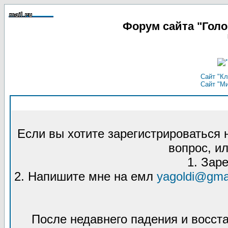
Форум сайта "Гол
Сайт "Кл
Сайт "М
Если вы хотите зарегистрироваться
вопрос, ил
1. Зар
2. Напишите мне на емл
yagoldi@gma
После недавнего падения и восст