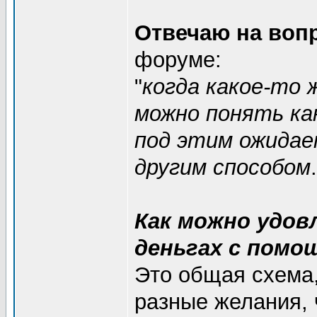
Отвечаю на воп
форуме:
"
когда какое-то 
можно понять ка
под этим ожидае
другим способом
Как можно удо
деньгах с помо
Это общая схема,
разные желания, 