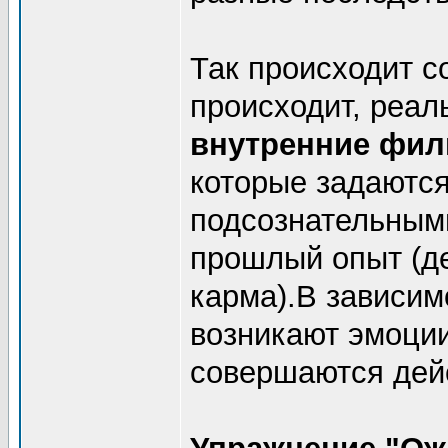
Так происходит с
происходит, реал
внутренние фил
которые задаютс
подсознательными
прошлый опыт (д
карма).В зависим
возникают эмоции
совершаются дей