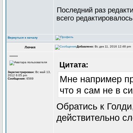
Последний раз редакт
всего редактировалось 
Вернуться к началу
Добавлено:
Вс дек 11, 2016 12:48 pm
Лючия
*******
Цитата:
Зарегистрирован:
Вс май 13,
2012 6:05 pm
Мне например пр
Сообщения:
6569
что я сам не в с
Обратись к Голди
действительно с