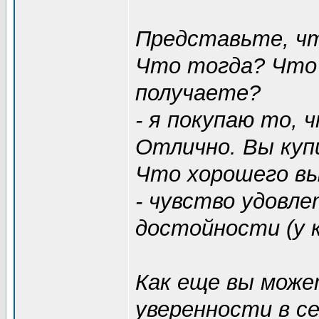
Представьте, чт
Что тогда? Что
получаете?
- я покупаю то, 
Отлично. Вы куп
Что хорошего вы
- чувство удовле
достойности (у к
Как еще вы може
уверенности в с