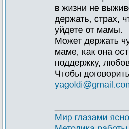
в жизни не выжив
держать, страх, ч
уйдете от мамы.
Может держать чу
маме, как она ост
поддержку, любов
Чтобы договорить
yagoldi@gmail.co
_______________
Мир глазами ясн
Методика работы