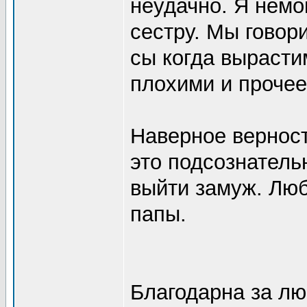
неудачно. Я немо
сестру. Мы говор
сы когда вырасти
плохими и прочее
Наверное вернос
это подсознатель
выйти замуж. Люб
папы.
Благодарна за лю