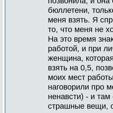
позвонила, и она 
бюллетени, тольк
меня взять. Я сп
то, что меня не х
На это время зна
работой, и при ли
женщина, котора
взять на 0,5, по
моих мест работы
наговорили про м
ненавсти) - и та
страшные вещи, о