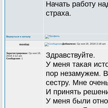
Начать работу на
страха.
Вернуться к началу
Добавлено:
Ср ноя 16, 2016 2:18 am
moxitaz
Здравствуйте.
Зарегистрирован:
Ср ноя 16,
2016 2:12 am
Сообщения:
1
У меня такая ист
пор незамужем. В
сестру. Мне очень
И принять решени
У меня были отно