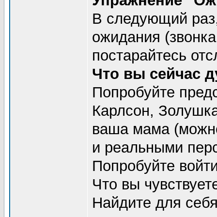
Упражнение "Ож
В следующий раз,
ожидания (звонка,
постарайтесь отс
Что вы сейчас д
Попробуйте предс
Карлсон, Золушка
ваша мама (можн
и реальными пер
Попробуйте войти
Что вы чувствует
Найдите для себя