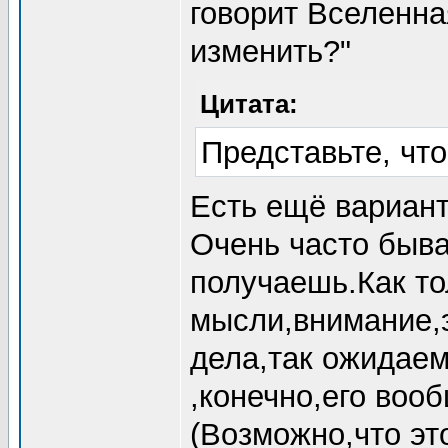
говорит Вселенна
изменить?"
Цитата:
Представьте, что
Есть ещё вариант
Очень часто быва
получаешь.Как т
мысли,внимание,э
дела,так ожидае
,конечно,его воо
(Возможно,что эт