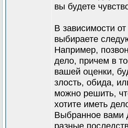
вы будете чувств
В зависимости от
выбираете следу
Например, позвон
дело, причем в то
вашей оценки, бу
злость, обида, и
можно решить, чт
хотите иметь дел
Выбранное вами 
разные последств