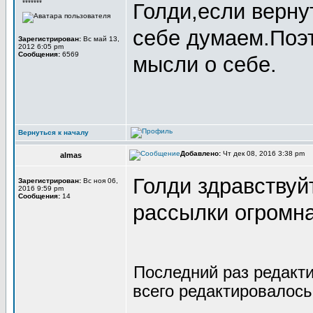
*******
Голди,если вернут
себе думаем.Поэт
Зарегистрирован:
Вс май 13,
2012 6:05 pm
Сообщения:
6569
мысли о себе.
Вернуться к началу
Добавлено:
Чт дек 08, 2016 3:38 pm
almas
Голди здравствуй
Зарегистрирован:
Вс ноя 06,
2016 9:59 pm
Сообщения:
14
рассылки огромна
Последний раз редакт
всего редактировалось 