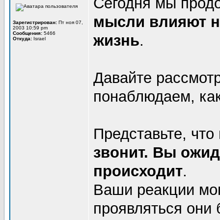
Сегодня мы продо
мысли влияют на
Зарегистрирован:
Пт ноя 07,
2003 10:59 pm
Сообщения:
5466
жизнь
.
Откуда:
Israel
Давайте рассмот
понаблюдаем, как
Представьте, что
звонит. Вы ожид
происходит
.
Ваши реакции мо
проявляться они б