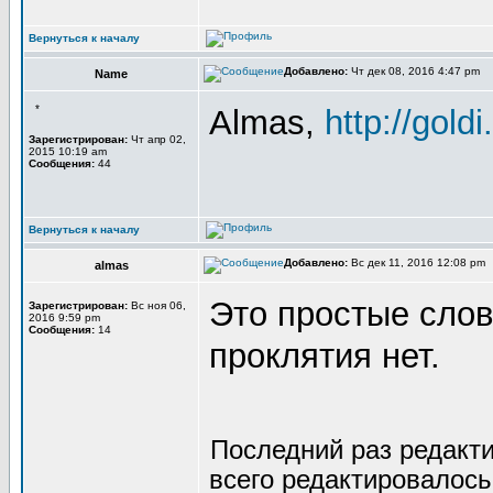
Вернуться к началу
Добавлено:
Чт дек 08, 2016 4:47 pm
Name
*
Almas,
http://goldi
Зарегистрирован:
Чт апр 02,
2015 10:19 am
Сообщения:
44
Вернуться к началу
Добавлено:
Вс дек 11, 2016 12:08 pm
almas
Это простые слов
Зарегистрирован:
Вс ноя 06,
2016 9:59 pm
Сообщения:
14
проклятия нет.
Последний раз редакт
всего редактировалось 