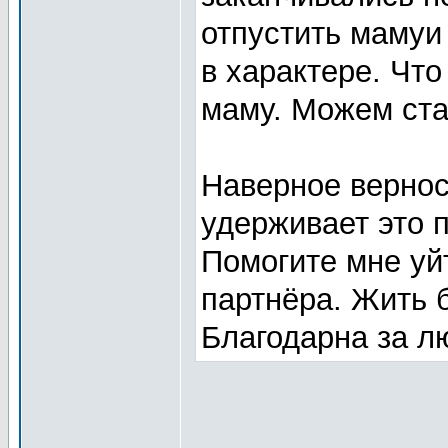
отпустить мамуи
в характере. Чт
маму. Можем ста
Наверное вернос
удерживает это 
Помогите мне уй
партнёра. Жить 
Благодарна за л