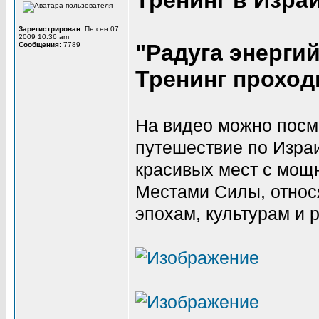
Тренинг в Израи
Зарегистрирован:
Пн сен 07,
2009 10:36 am
"Радуга энергий
Сообщения:
7789
Тренинг проходи
На видео можно посмо
путешествие по Изра
красивых мест с мощн
Местами Силы, относ
эпохам, культурам и 