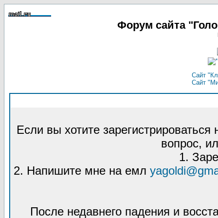
Форум сайта "Гол
Сайт "Кл
Сайт "М
Если вы хотите зарегистрироваться
вопрос, ил
1. Зар
2. Напишите мне на емл
yagoldi@gma
После недавнего падения и восст