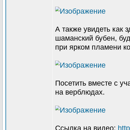
А также увидеть как 
шаманский бубен, буд
при ярком пламени ко
Посетить вместе с уч
на верблюдах.
Ссылка на видео:
htt