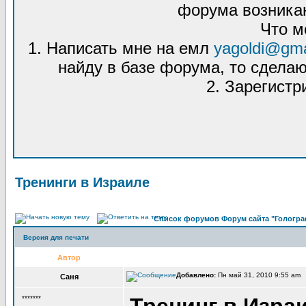
форума возникаю
Что м
1. Написать мне на емл
yagoldi@gma
найду в базе форума, то сделаю
2. Зарегистр
Тренинги в Израиле
Список форумов Форум сайта "Гологра
Версия для печати
Автор
Добавлено:
Пн май 31, 2010 9:55 am 
Саня
*******