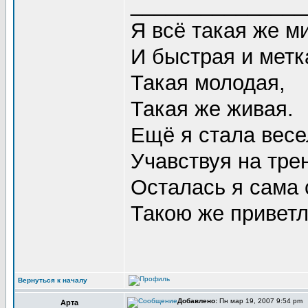
_______________
Я всё такая же 
И быстрая и метк
Такая молодая,
Такая же живая.
Ещё я стала весе
Учавствуя на тре
Осталась я сама 
Такою же приветл
Вернуться к началу
Добавлено:
Пн мар 19, 2007 9:54 pm
Арта