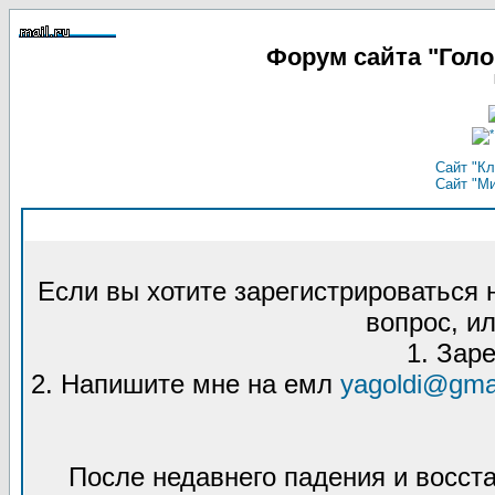
Форум сайта "Гол
Сайт "Кл
Сайт "М
Если вы хотите зарегистрироваться
вопрос, ил
1. Зар
2. Напишите мне на емл
yagoldi@gma
После недавнего падения и восст