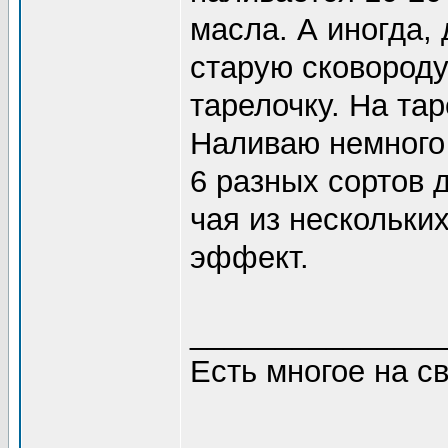
масла. А иногда,
старую сковороду
тарелочку. На та
Наливаю немного 
6 разных сортов 
чая из нескольки
эффект.
_______________
Есть многое на св