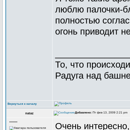
люблю палочки-бл
полностью соглас
огонь приводит не
_______________
То, что происходи
Радуга над башней
Вернуться к началу
Добавлено:
Пт фев 13, 2009 2:21 pm
nataz
*******
Очень интересно,