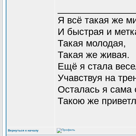
_______________
Я всё такая же 
И быстрая и метк
Такая молодая,
Такая же живая.
Ещё я стала весе
Учавствуя на тре
Осталась я сама 
Такою же приветл
Вернуться к началу