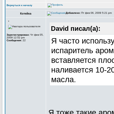
Вернуться к началу
Добавлено:
Пт фев 06, 2009 5:21 pm
Котейка
*
David писал(а):
Зарегистрирован:
Чт фев 05,
2009 12:52 pm
Я часто использ
Сообщения:
22
испаритель аром
вставляется плос
наливается 10-2
масла.
Я тоже такие ар