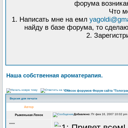
форума возникаю
Что м
1. Написать мне на емл
yagoldi@gma
найду в базе форума, то сделаю
2. Зарегистр
Наша собственная ароматерапия.
Список форумов Форум сайта "Гологра
Версия для печати
Автор
Добавлено:
Пт фев 16, 2007 10:02 p
Рыженькая Ленок
*****
Привет всем!