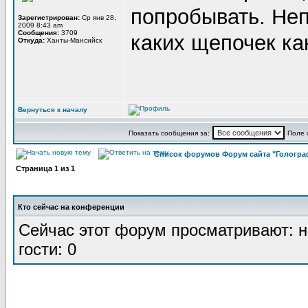
попробывать. Неп
Зарегистрирован:
Ср янв 28,
2009 8:43 am
Сообщения:
3709
каких щепочек ка
Откуда:
Ханты-Мансийск
Вернуться к началу
Показать сообщения за:
Поле 
Список форумов Форум сайта "Гологра
Страница
1
из
1
Кто сейчас на конференции
Сейчас этот форум просматривают: н
гости: 0