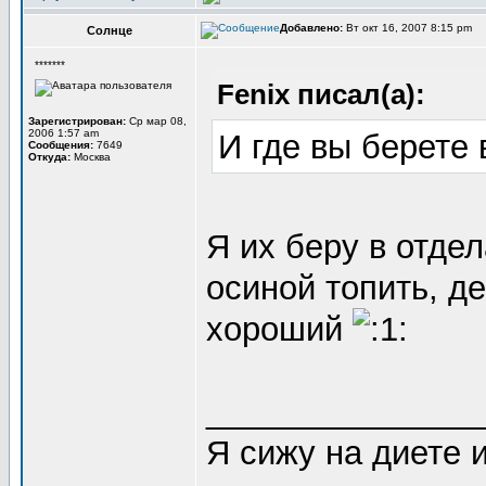
Добавлено:
Вт окт 16, 2007 8:15 pm
Солнце
*******
Fenix писал(а):
Зарегистрирован:
Ср мар 08,
2006 1:57 am
И где вы берете
Сообщения:
7649
Откуда:
Москва
Я их беру в отдел
осиной топить, д
хороший
_______________
Я сижу на диете 