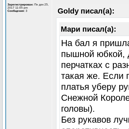
Зарегистрирован:
Пн дек 25,
2017 11:05 pm
Goldy писал(а):
Сообщения:
3
Мари писал(а):
На бал я пришл
пышной юбкой, 
перчатках с ра
такая же. Если 
платья уберу ру
Снежной Короле
головы).
Без рукавов луч