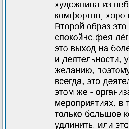
художница из неб
комфортно, хорош
Второй образ это 
спокойно,фея лёг
это выход на бо
и деятельности, 
желанию, поэтому
всегда, это деят
этом же - организ
мероприятиях, в 
только большое к
удлинить, или эт