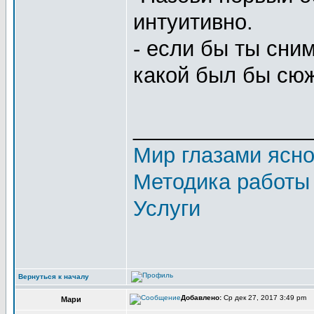
интуитивно.
- если бы ты сни
какой был бы сю
_______________
Мир глазами ясн
Методика работы
Услуги
Вернуться к началу
Добавлено:
Ср дек 27, 2017 3:49 pm
Мари