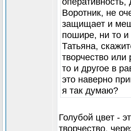
оперативность, 
Воротник, не оч
защищает и меш
пошире, ни то и
Татьяна, скажит
творчество или 
то и другое в р
это наверно пр
я так думаю?
Голубой цвет - 
творчество, чере