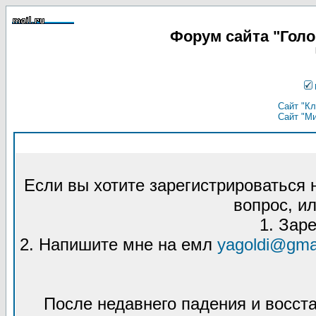
Форум сайта "Гол
Сайт "Кл
Сайт "М
Если вы хотите зарегистрироваться
вопрос, ил
1. Зар
2. Напишите мне на емл
yagoldi@gma
После недавнего падения и восст