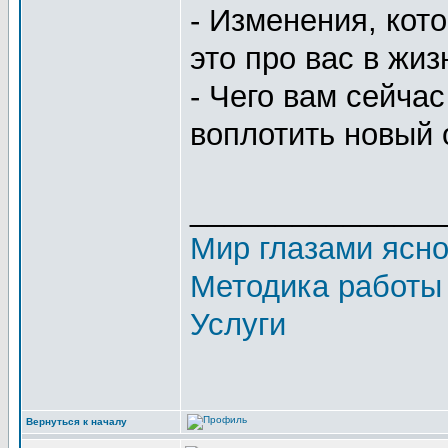
- Изменения, кот
это про вас в жиз
- Чего вам сейчас
воплотить новый 
_______________
Мир глазами ясн
Методика работы
Услуги
Вернуться к началу