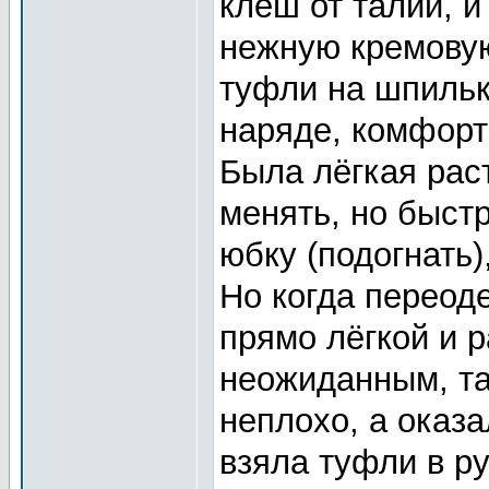
клеш от талии, 
нежную кремовую
туфли на шпильк
наряде, комфорт
Была лёгкая рас
менять, но быст
юбку (подогнать)
Но когда переод
прямо лёгкой и р
неожиданным, та
неплохо, а оказ
взяла туфли в ру