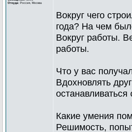
Откуда:
Россия, Москва
Вокруг чего стро
года? На чем бы
Вокруг работы. В
работы.
Что у вас получа
Вдохновлять друг
останавливаться 
Какие умения пом
Решимость, попыт