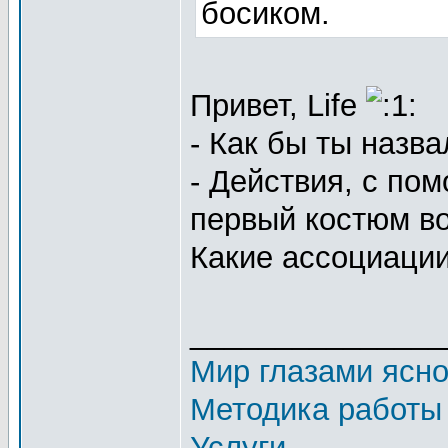
босиком.
Привет, Life
- Как бы ты назва
- Действия, с по
первый костюм во 
Какие ассоциаци
_______________
Мир глазами ясн
Методика работы
Услуги