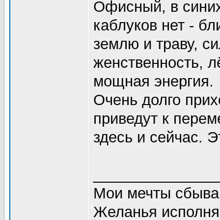
Офисный, в синих
каблуков нет - б
землю и траву, с
женственность, л
мощная энергия.
Очень долго прих
приведут к пере
здесь и сейчас. Э
_______________
Мои мечты сбываю
Желанья исполняю