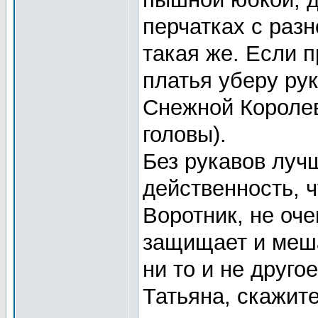
перчатках с раз
такая же. Если п
платья уберу рук
Снежной Королев
головы).
Без рукавов луч
действенность, 
Воротник, не оче
защищает и меш
ни то и не другое
Татьяна, скажите