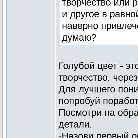
творчество или р
и другое в равно
наверно привлеч
думаю?
Голубой цвет - э
творчество, через
Для лучшего пони
попробуй поработ
Посмотри на обра
детали.
-Назови первый о