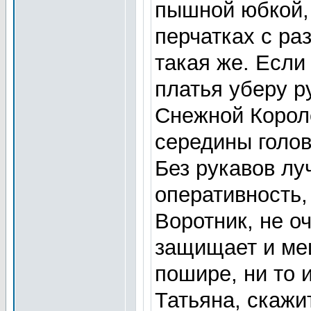
пышной юбкой,
перчатках с ра
такая же. Если 
платья уберу р
Снежной Короле
середины голов
Без рукавов лу
оперативность,
Воротник, не о
защищает и ме
пошире, ни то и
Татьяна, скажи