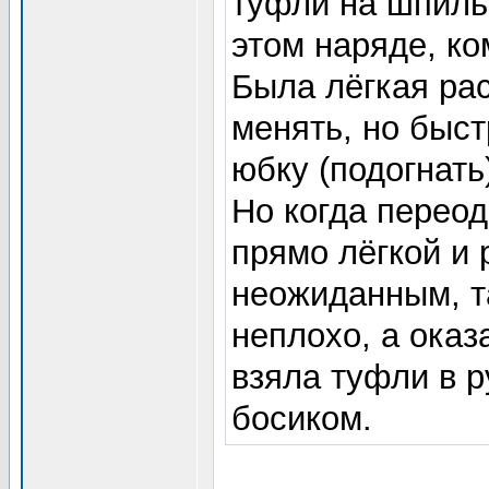
туфли на шпильк
этом наряде, к
Была лёгкая ра
менять, но быст
юбку (подогнать
Но когда переод
прямо лёгкой и 
неожиданным, та
неплохо, а оказ
взяла туфли в р
босиком.