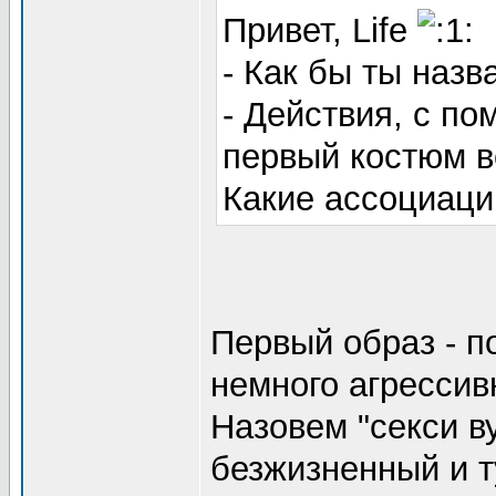
Привет, Life
- Как бы ты назв
- Действия, с п
первый костюм во
Какие ассоциац
Первый образ - п
немного агрессив
Назовем "секси в
безжизненный и т