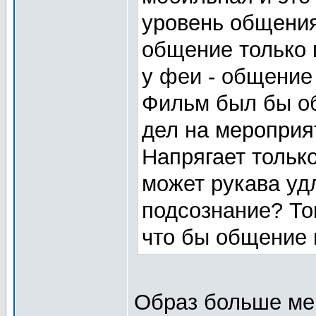
уровень общения
общение только 
у феи - общение 
Фильм был бы об
дел на мероприят
Напрягает тольк
может рукава удл
подсознание? То
что бы общение 
Образ больше ме