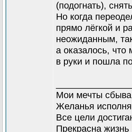
(подогнать), снят
Но когда переоде
прямо лёгкой и р
неожиданным, так
а оказалось, что
в руки и пошла п
_______________
Мои мечты сбываю
Желанья исполняю
Все цели достигаю
Прекрасна жизнь в