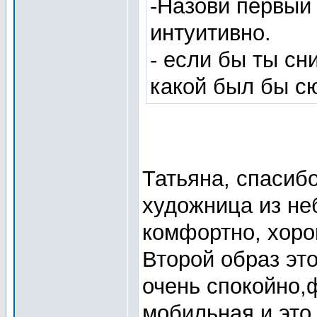
-Назови первый 
интуитивно.
- если бы ты сн
какой был бы с
Татьяна, спасибо
художница из не
комфортно, хоро
Второй образ это
очень спокойно,
мобильная и это