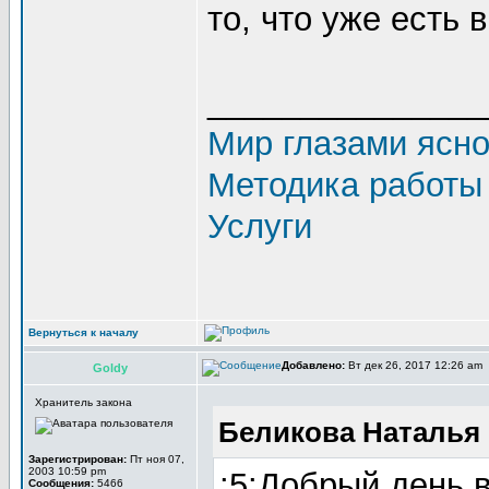
то, что уже есть 
_______________
Мир глазами ясн
Методика работы
Услуги
Вернуться к началу
Добавлено:
Вт дек 26, 2017 12:26 am
Goldy
Хранитель закона
Беликова Наталья 
Зарегистрирован:
Пт ноя 07,
2003 10:59 pm
:5:Добрый день 
Сообщения:
5466