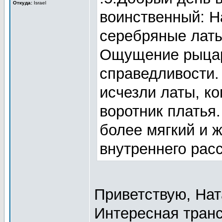
Откуда:
Israel
воинственный: Н
серебряные латы,
Ощущение рыцаря
справедливости.
исчезли латы, ко
воротник платья
более мягкий и 
внутреннего рас
Приветствую, На
Интересная тран