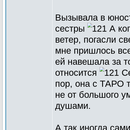
Вызывала в юно
сестры
А ког
ветер, погасли св
мне пришлось все
ей навешала за то
относится
Се
пор, она с ТАРО 
не от большого у
душами.
А так иногда сам