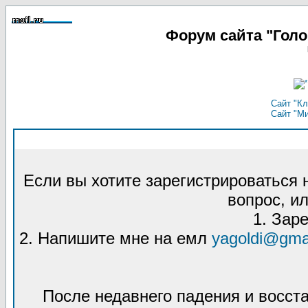
Форум сайта "Гол
Сайт "Кл
Сайт "М
Если вы хотите зарегистрироваться
вопрос, ил
1. Зар
2. Напишите мне на емл
yagoldi@gma
После недавнего падения и восст