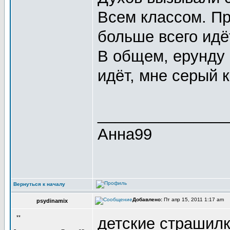
Всем классом. Пр
больше всего идёт
В общем, ерунду 
идёт, мне серый 
_______________
Анна99
Вернуться к началу
Добавлено:
Пт апр 15, 2011 1:17 am
psydinamix
**
детские страшилк