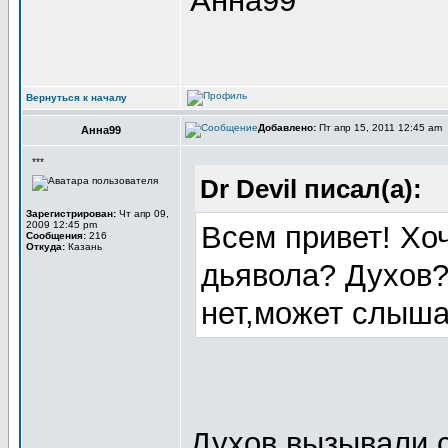
Анна99
Вернуться к началу
Добавлено:
Пт апр 15, 2011 12:45 am
Анна99
***
Dr Devil писал(а):
Зарегистрирован:
Чт апр 09,
2009 12:45 pm
Всем привет! Хо
Сообщения:
216
Откуда:
Казань
дьявола? Духов?
нет,может слыша
Духов вызывали с