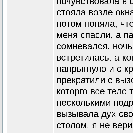
почувствовала в 
стояла возле окн
потом поняла, чт
меня спасли, а п
сомневался, ночь
встретилась, а ко
напрыгнуло и с к
прекратили с выз
которго все тело
несколькими подр
вызывала дух св
столом, я не вери