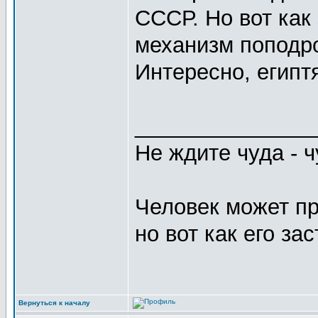
СССР. Но вот как 
механизм поподр
Интересно, египт
_______________
Не ждите чуда - ч
Человек может пр
но вот как его за
Вернуться к началу