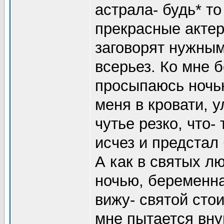
астрала- будь* то
прекрасные актер
заговорят нужным
всерьез. Ко мне 
просыпаюсь ночью
меня в кровати, у
чутье резко, что- 
исчез и предстал
А как в святых л
ночью, беременна
вижу- святой стои
мне пытается вну