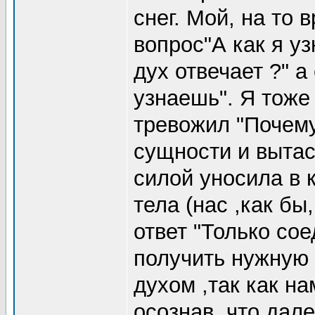
снег. Мой, на то 
вопрос"А как я уз
дух отвечает ?" а
узнаешь". Я тоже
тревожил "Почему
сущности и вытас
силой уносила в к
тела (нас ,как бы
ответ "Только со
получить нужную 
духом ,так как на
осознав, что дал