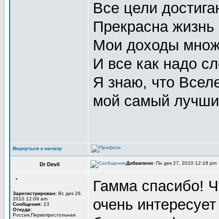
Все цели достигаю
Прекрасна жизнь в
Мои доходы множа
И все как надо сл
Я знаю, что Всел
мой самый лучший
Вернуться к началу
Добавлено:
Пн дек 27, 2010 12:18 pm
Dr Devil
*
Гамма спасибо! Ч
Зарегистрирован:
Вс дек 26,
2010 12:09 am
очень интересует
Сообщения:
23
Откуда:
Россия,Первопрестольная