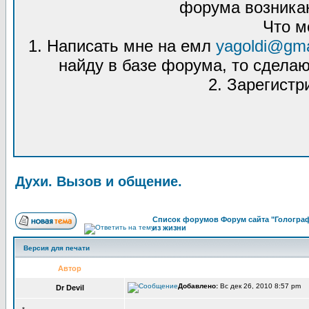
форума возникаю
Что м
1. Написать мне на емл
yagoldi@gma
найду в базе форума, то сделаю
2. Зарегистр
Духи. Вызов и общение.
Список форумов Форум сайта "Голограф
из жизни
Версия для печати
Автор
Добавлено:
Вс дек 26, 2010 8:57 pm 
Dr Devil