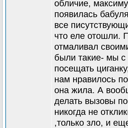
обличие, максиму
появилась бабуля
все писутствующи
что еле отошли. 
отмаливал своим
были такие- мы с
посещать циганку,
нам нравилось по
она жила. А вооб
делать вызовы по
никогда не откли
,только зло, и е