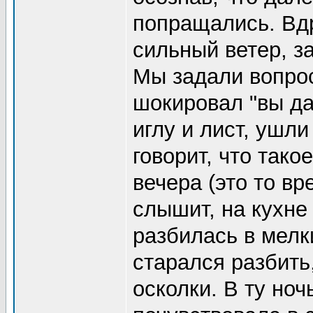
попращались. Вдр
сильный ветер, за
Мы задали вопрос
шокировал "вы да
иглу и лист, ушли
говорит, что тако
вечера (это то вр
слышит, на кухне
разбилась в мелк
старался разбить
осколки. В ту ноч