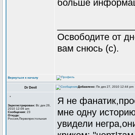
больше информа
_______________
Освободите от дн
вам снюсь (с).
Вернуться к началу
Добавлено:
Пн дек 27, 2010 12:44 pm
Dr Devil
*
Я не фанатик,про
Зарегистрирован:
Вс дек 26,
2010 12:09 am
мне одну истори
Сообщения:
23
Откуда:
Россия,Первопрестольная
увидели негра,он