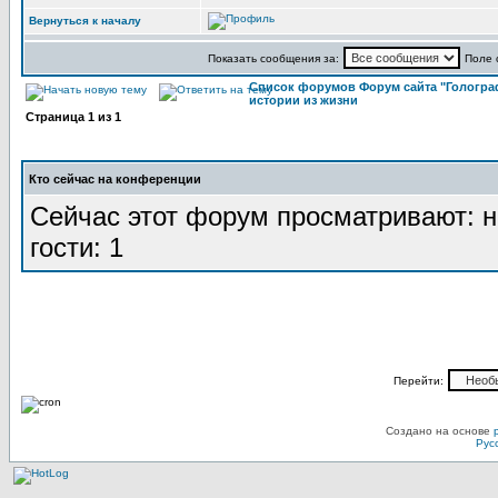
Вернуться к началу
Показать сообщения за:
Поле 
Список форумов Форум сайта "Гологра
истории из жизни
Страница
1
из
1
Кто сейчас на конференции
Сейчас этот форум просматривают: н
гости: 1
Перейти:
Создано на основе
Рус