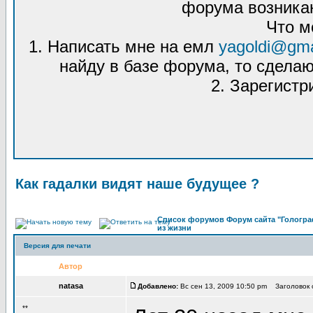
форума возникаю
Что м
1. Написать мне на емл
yagoldi@gma
найду в базе форума, то сделаю
2. Зарегистр
Как гадалки видят наше будущее ?
Список форумов Форум сайта "Гологра
из жизни
Версия для печати
Автор
natasa
Добавлено:
Вс сен 13, 2009 10:50 pm Заголовок 
**