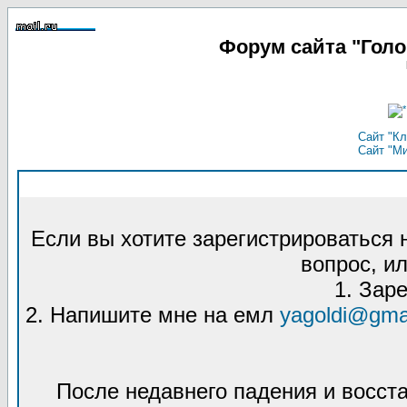
Форум сайта "Гол
Сайт "Кл
Сайт "М
Если вы хотите зарегистрироваться
вопрос, ил
1. Зар
2. Напишите мне на емл
yagoldi@gma
После недавнего падения и восст