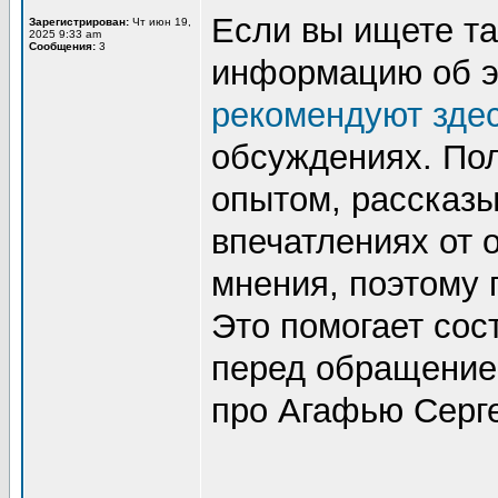
Если вы ищете та
Зарегистрирован:
Чт июн 19,
2025 9:33 am
Сообщения:
3
информацию об э
рекомендуют зде
обсуждениях. По
опытом, рассказы
впечатлениях от 
мнения, поэтому 
Это помогает сос
перед обращение
про Агафью Серге