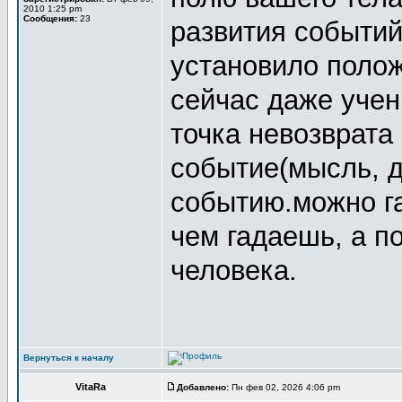
2010 1:25 pm
Сообщения:
23
развития событий
установило полож
сейчас даже учен
точка невозврата
событие(мысль, д
событию.можно га
чем гадаешь, а 
человека.
Вернуться к началу
VitaRa
Добавлено:
Пн фев 02, 2026 4:06 pm