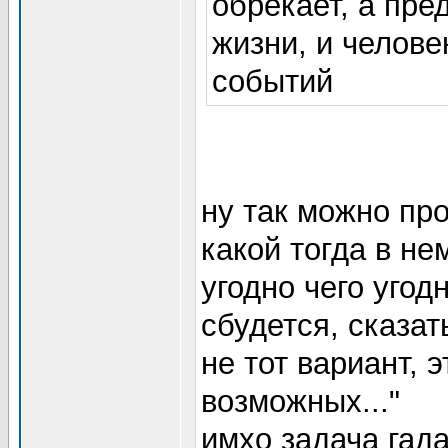
обрекает, а пре
жизни, и челове
событий
ну так можно про
какой тогда в не
угодно чего угод
сбудется, сказат
не тот вариант, 
возможных..."
имхо задача гада