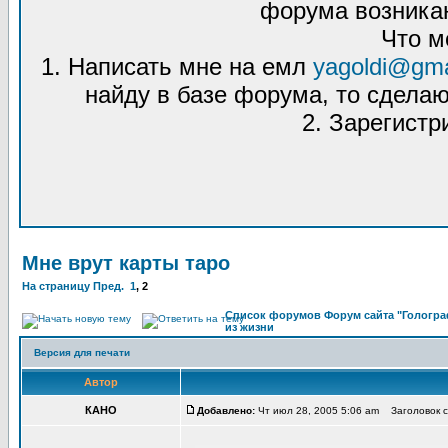
форума возникаю
Что м
1. Написать мне на емл
yagoldi@gma
найду в базе форума, то сделаю
2. Зарегистр
Мне врут карты таро
На страницу
Пред.
1
,
2
Список форумов Форум сайта "Гологра
из жизни
Версия для печати
Автор
КАНО
Добавлено:
Чт июл 28, 2005 5:06 am Заголовок 