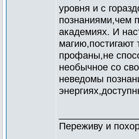
уровня и с гораз
познаниями,чем п
академиях. И нас
магию,постигают 
профаны,не спо
необычное со сво
неведомы познани
энергиях,доступ
_______________
Переживу и похор