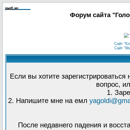
Форум сайта "Гол
Сайт "Кл
Сайт "М
Если вы хотите зарегистрироваться
вопрос, ил
1. Зар
2. Напишите мне на емл
yagoldi@gma
После недавнего падения и восст