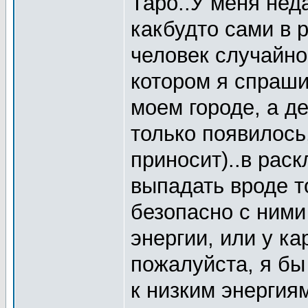
Таро..У меня нед
какбудто сами в 
человек случайно
котором я спраши
моем городе, а д
только появилось,
приносит)..в раск
выпадать вроде т
безопасно с ними
энергии, или у ка
пожалуйста, я бы
к низким энергиям