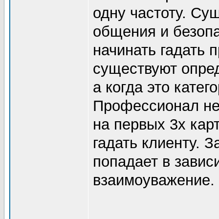
одну частоту. Су
общения и безопа
начинать гадать 
существуют опред
а когда это катег
Профессионал не 
на первых 3х кар
гадать клиенту. 
попадает в завис
взаимоуважение.
_______________