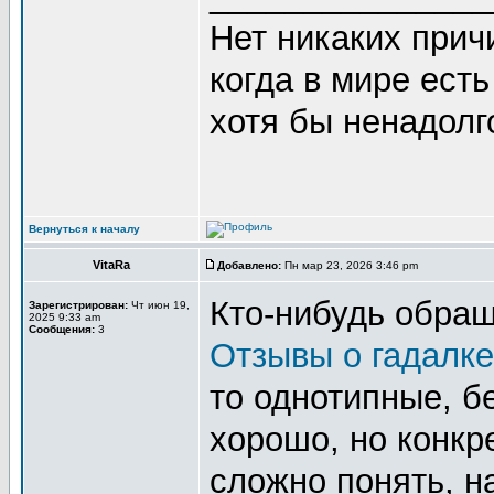
Нет никаких прич
когда в мире есть
хотя бы ненадолго
Вернуться к началу
VitaRa
Добавлено:
Пн мар 23, 2026 3:46 pm
Кто-нибудь обра
Зарегистрирован:
Чт июн 19,
2025 9:33 am
Сообщения:
3
Отзывы о гадалке
то однотипные, бе
хорошо, но конкре
сложно понять, н