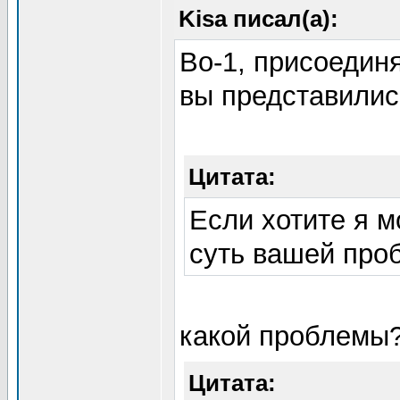
Kisa писал(а):
Во-1, присоедин
вы представилис
Цитата:
Если хотите я м
суть вашей про
какой проблемы
Цитата: