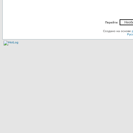
Перейти:
Создано на основе
Рус