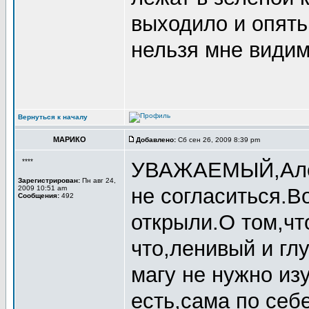
выходило и опять.
нельзя мне видимо
Вернуться к началу
МАРИКО
Добавлено:
Сб сен 26, 2009 8:39 pm
****
УВАЖАЕМЫЙ,Алекс
Зарегистрирован:
Пн авг 24,
2009 10:51 am
не согласиться.В
Сообщения:
492
открыли.О том,чт
что,ленивый и гл
магу не нужно изу
есть,сама по себ