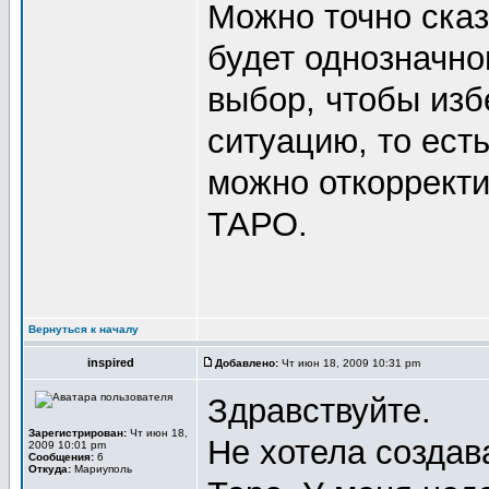
Можно точно сказ
будет однозначног
выбор, чтобы изб
ситуацию, то ест
можно откорректи
ТАРО.
Вернуться к началу
inspired
Добавлено:
Чт июн 18, 2009 10:31 pm
Здравствуйте.
Зарегистрирован:
Чт июн 18,
Не хотела создав
2009 10:01 pm
Сообщения:
6
Откуда:
Мариуполь