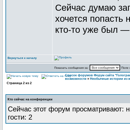
Сейчас думаю зап
хочется попасть 
кто-то уже был —
Вернуться к началу
Показать сообщения за:
Поле 
Список форумов Форум сайта "Гологра
возможности
»
Необычные истории из 
Страница
2
из
2
Кто сейчас на конференции
Сейчас этот форум просматривают: н
гости: 2