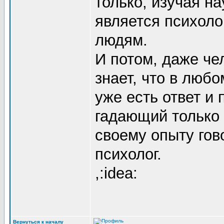
только, изучая на
является психоло
людям.
И потом, даже че
знает, что в люб
уже есть ответ и 
гадающий только с
своему опыту гов
психолог.
,:idea:
Вернуться к началу