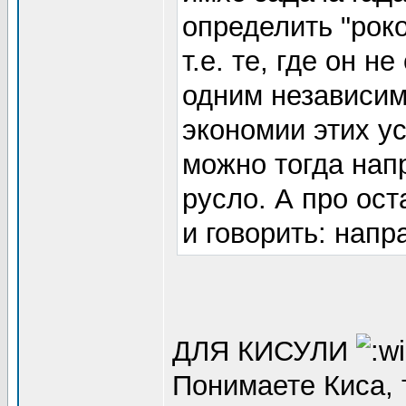
определить "рок
т.е. те, где он н
одним независимо
экономии этих у
можно тогда нап
русло. А про ост
и говорить: напра
ДЛЯ КИСУЛИ
Понимаете Киса, т