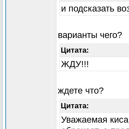
и подсказать в
варианты чего?
Цитата:
ЖДУ!!!
ждете что?
Цитата:
Уважаемая киса,