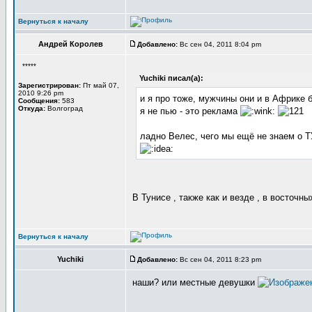
Вернуться к началу
Андрей Королев
Добавлено:
Вс сен 04, 2011 8:04 pm
*****
Yuchiki писал(а):
Зарегистрирован:
Пт май 07,
2010 9:26 pm
и я про тоже, мужчины они и в Африке
Сообщения:
583
Откуда:
Волгоград
я не пью - это реклама
ладно Велес, чего мы ещё не знаем о Т
В Тунисе , также как и везде , в восточн
Вернуться к началу
Yuchiki
Добавлено:
Вс сен 04, 2011 8:23 pm
наши? или местные девушки