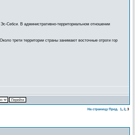
д Эс-Себси. В административно-территориальном отношении
Около трети территории страны занимают восточные отроги гор
На страницу
Пред.
1
,
2
,
3