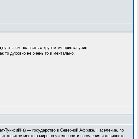
пустыням полазить-а кругом мч приставучие..
к то духовно не очень то и ментально.
сят девятое место в мире по численности населения и девяносто