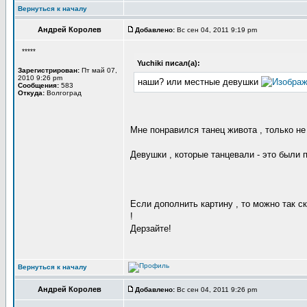
Вернуться к началу
Андрей Королев
Добавлено:
Вс сен 04, 2011 9:19 pm
*****
Yuchiki писал(а):
Зарегистрирован:
Пт май 07,
2010 9:26 pm
наши? или местные девушки
Сообщения:
583
Откуда:
Волгоград
Мне понравился танец живота , только не з
Девушки , которые танцевали - это были 
Если дополнить картину , то можно так ск
!
Дерзайте!
Вернуться к началу
Андрей Королев
Добавлено:
Вс сен 04, 2011 9:26 pm