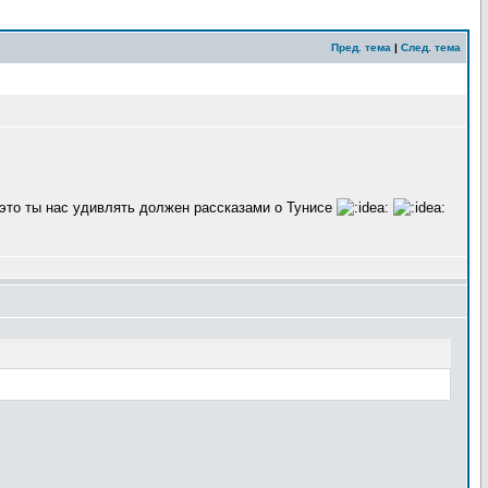
Пред. тема
|
След. тема
 это ты нас удивлять должен рассказами о Тунисе