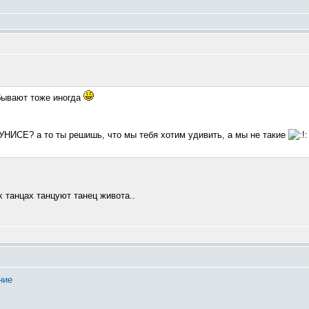
 бывают тоже иногда
УНИСЕ? а то ты решишь, что мы тебя хотим удивить, а мы не такие
ых танцах танцуют танец живота..