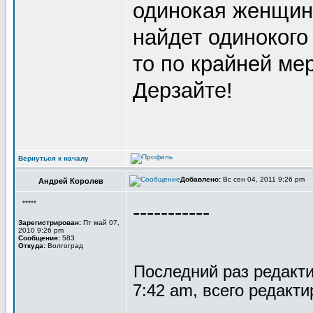
одинокая женщина
найдет одинокого 
то по крайней мер
Дерзайте!
Вернуться к началу
Добавлено:
Вс сен 04, 2011 9:26 pm
Андрей Королев
*****
-----------
Зарегистрирован:
Пт май 07,
2010 9:26 pm
Сообщения:
583
Откуда:
Волгоград
Последний раз редакт
7:42 am, всего редакти