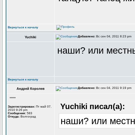
Вернуться к началу
Добавлено:
Вс сен 04, 2011 8:23 pm
Yuchiki
наши? или местн
Вернуться к началу
Добавлено:
Вс сен 04, 2011 9:19 pm
Андрей Королев
*****
Yuchiki писал(а):
Зарегистрирован:
Пт май 07,
2010 9:26 pm
Сообщения:
583
Откуда:
Волгоград
наши? или мест