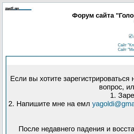
Форум сайта "Гол
Сайт "Кл
Сайт "М
Если вы хотите зарегистрироваться
вопрос, ил
1. Зар
2. Напишите мне на емл
yagoldi@gma
После недавнего падения и восст