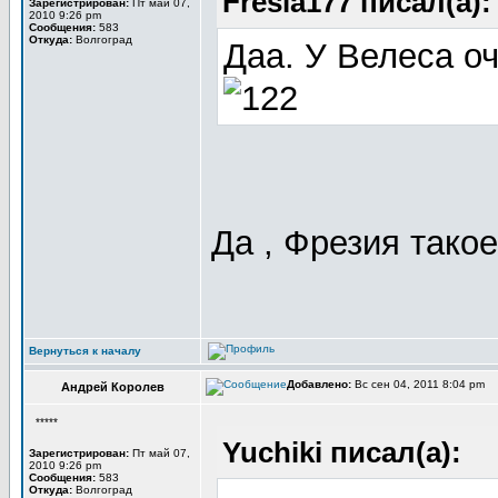
Fresia177 писал(а):
Зарегистрирован:
Пт май 07,
2010 9:26 pm
Сообщения:
583
Откуда:
Волгоград
Даа. У Велеса о
Да , Фрезия такое
Вернуться к началу
Добавлено:
Вс сен 04, 2011 8:04 pm
Андрей Королев
*****
Yuchiki писал(а):
Зарегистрирован:
Пт май 07,
2010 9:26 pm
Сообщения:
583
Откуда:
Волгоград