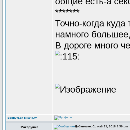
общие есть-а сек
*******
Точно-когда куда
намного большее
В дороге много ч
_______________
Вернуться к началу
Добавлено:
Ср май 23, 2018 8:59 pm
Макарушка