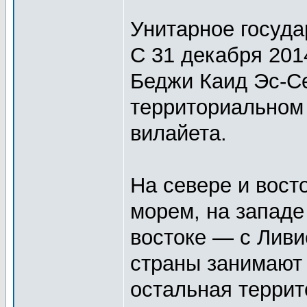
Унитарное госуда
С 31 декабря 201
Беджи Каид Эс-Се
территориальном
вилайета.
На севере и вос
морем, на западе
востоке — с Ливи
страны занимают 
остальная террит