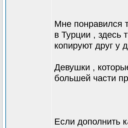
Мне понравился та
в Турции , здесь 
копируют друг у д
Девушки , которы
большей части пр
Если дополнить ка