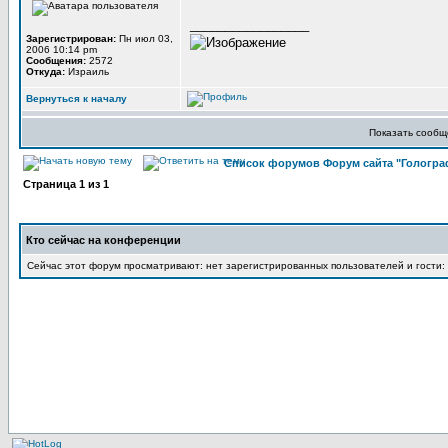
_________________
Зарегистрирован:
Пн июл 03,
2006 10:14 pm
Сообщения:
2572
Откуда:
Израиль
Вернуться к началу
Показать сообщ
Список форумов Форум сайта "Гологра
Страница
1
из
1
Кто сейчас на конференции
Сейчас этот форум просматривают: нет зарегистрированных пользователей и гости: