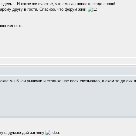
 здесь... И какое же счастье, что смогла попасть сюда снова!
арому другу в гости. Спасибо, что форум жив!
анонимность
какие мы были умнички и столько нас всех связывало, а скем то до сих
тут.. думаю дай загляну