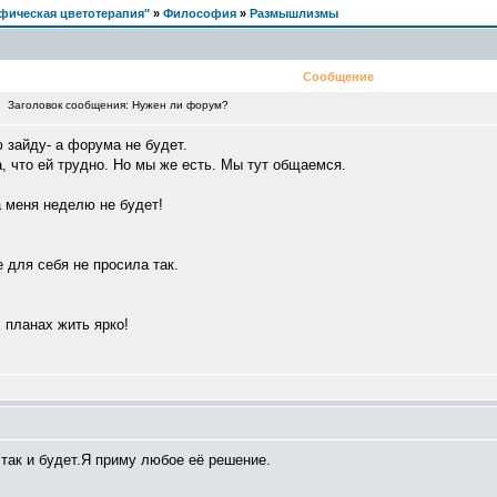
фическая цветотерапия"
»
Философия
»
Размышлизмы
Сообщение
m Заголовок сообщения: Нужен ли форум?
 зайду- а форума не будет.
а, что ей трудно. Но мы же есть. Мы тут общаемся.
 меня неделю не будет!
 для себя не просила так.
 планах жить ярко!
так и будет.Я приму любое её решение.