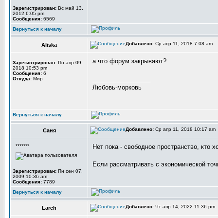
Зарегистрирован:
Вс май 13,
2012 6:05 pm
Сообщения:
6569
Вернуться к началу
Добавлено:
Ср апр 11, 2018 7:08 am
Aliska
а что форум закрывают?
Зарегистрирован:
Пн апр 09,
2018 10:53 pm
Сообщения:
6
_________________
Откуда:
Мир
Любовь-морковь
Вернуться к началу
Добавлено:
Ср апр 11, 2018 10:17 am
Саня
*******
Нет пока - свободное пространство, кто х
Если рассматривать с экономической точк
Зарегистрирован:
Пн сен 07,
2009 10:36 am
Сообщения:
7789
Вернуться к началу
Добавлено:
Чт апр 14, 2022 11:36 pm
Larch