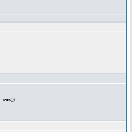
точно)))