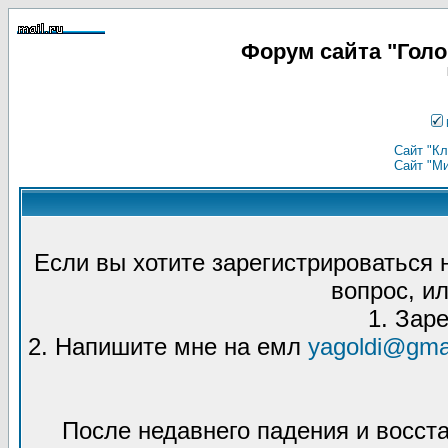
Форум сайта "Гол
Сайт "Кл
Сайт "М
Если вы хотите зарегистрироваться
вопрос, ил
1. Зар
2. Напишите мне на емл
yagoldi@gma
После недавнего падения и восст