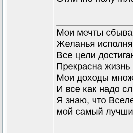
_______________
Мои мечты сбываю
Желанья исполняю
Все цели достигаю
Прекрасна жизнь в
Мои доходы множа
И все как надо сл
Я знаю, что Всел
мой самый лучший