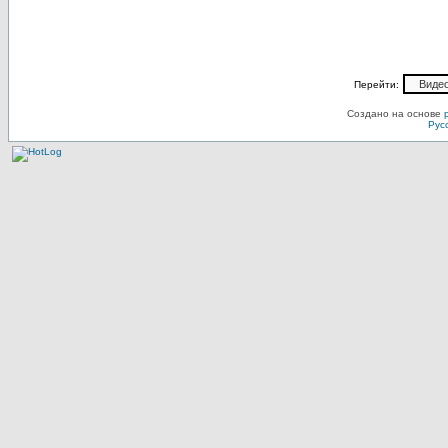
Перейти:
Создано на основе
Рус