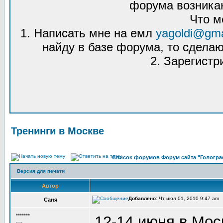
форума возникаю
Что м
1. Написать мне на емл
yagoldi@gma
найду в базе форума, то сделаю
2. Зарегистр
Тренинги в Москве
Список форумов Форум сайта "Гологра
Версия для печати
Автор
Добавлено:
Чт июл 01, 2010 9:47 am 
Саня
*******
12-14 июня в Мос