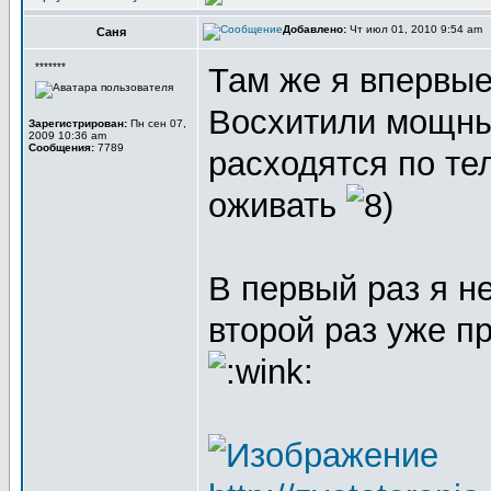
Добавлено:
Чт июл 01, 2010 9:54 am
Саня
*******
Там же я впервые
Восхитили мощны
Зарегистрирован:
Пн сен 07,
2009 10:36 am
Сообщения:
7789
расходятся по тел
оживать
В первый раз я не
второй раз уже п