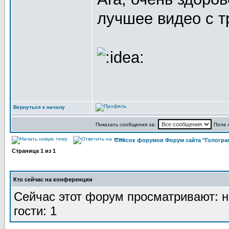
лучшее видео с т
Вернуться к началу
Показать сообщения за:
Поле 
Список форумов Форум сайта "Гологра
Страница
1
из
1
Кто сейчас на конференции
Сейчас этот форум просматривают: н
гости: 1