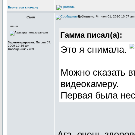
Вернуться к началу
Добавлено:
Чт июл 01, 2010 10:57 a
Саня
*******
Гамма писал(а):
Зарегистрирован:
Пн сен 07,
2009 10:36 am
Это я снимала.
Сообщения:
7789
Можно сказать в
видеокамеру.
Первая была нес
Ага, очень здоро