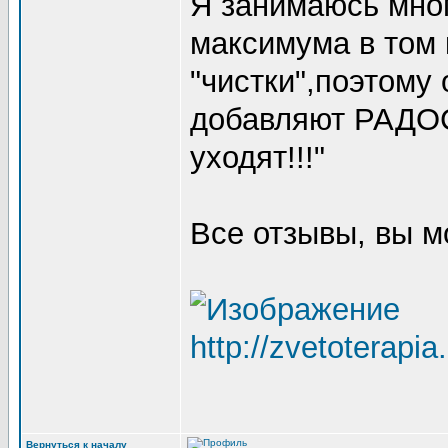
Я занимаюсь мног
максимума в том 
"чистки",поэтому 
добавляют РАДОС
уходят!!!"
Все отзывы, вы м
http://zvetoterapia
Вернуться к началу