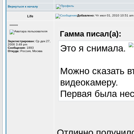
Вернуться к началу
Добавлено:
Чт июл 01, 2010 10:51 a
Life
*******
Гамма писал(а):
Зарегистрирован:
Ср дек 27,
2006 3:49 pm
Это я снимала.
Сообщения:
1893
Откуда:
Россия, Москва
Можно сказать в
видеокамеру.
Первая была нес
Отлично получил