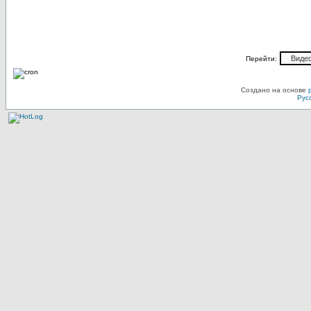
Перейти:
Создано на основе
Рус