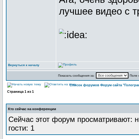
лучшее видео с т
Вернуться к началу
Показать сообщения за:
Поле 
Список форумов Форум сайта "Гологра
Страница
1
из
1
Кто сейчас на конференции
Сейчас этот форум просматривают: н
гости: 1