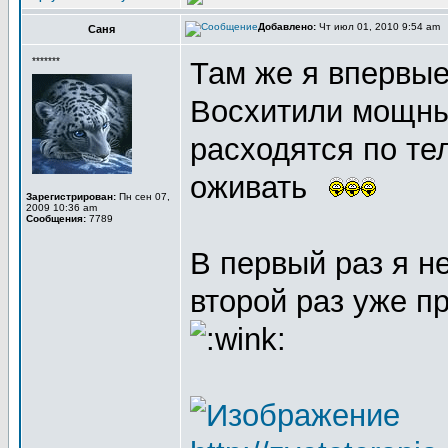
Добавлено:
Чт июл 01, 2010 9:54 am
Саня
*******
Там же я впервые
Восхитили мощны
расходятся по тел
оживать
Зарегистрирован:
Пн сен 07,
2009 10:36 am
Сообщения:
7789
В первый раз я не
второй раз уже п