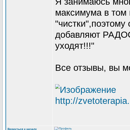
Я занимаюсь мног
максимума в том 
"чистки",поэтому 
добавляют РАДОС
уходят!!!"
Все отзывы, вы м
http://zvetoterapia
Вернуться к началу