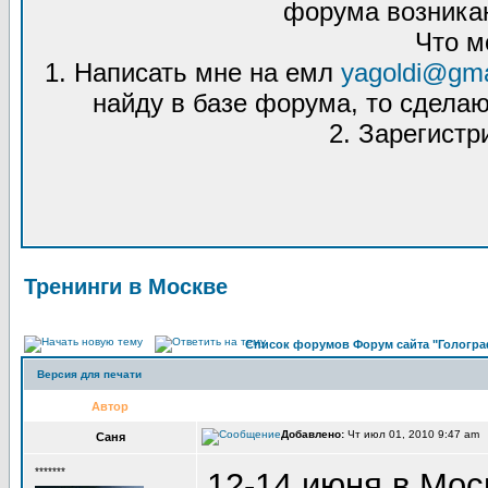
форума возникаю
Что м
1. Написать мне на емл
yagoldi@gma
найду в базе форума, то сделаю
2. Зарегистр
Тренинги в Москве
Список форумов Форум сайта "Гологра
Версия для печати
Автор
Добавлено:
Чт июл 01, 2010 9:47 am 
Саня
*******
12-14 июня в Мос