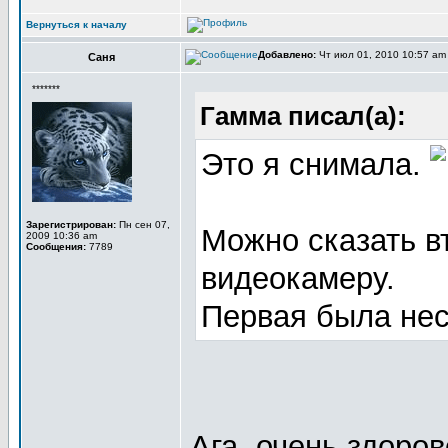
Вернуться к началу
Добавлено:
Чт июл 01, 2010 10:57 a
Саня
*******
Гамма писал(а):
Это я снимала.
Зарегистрирован:
Пн сен 07,
Можно сказать в
2009 10:36 am
Сообщения:
7789
видеокамеру.
Первая была нес
Ага, очень здоро