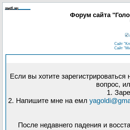
Форум сайта "Гол
Сайт "Кл
Сайт "М
Если вы хотите зарегистрироваться
вопрос, ил
1. Зар
2. Напишите мне на емл
yagoldi@gma
После недавнего падения и восст