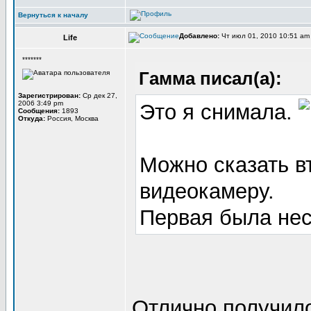
Вернуться к началу
Добавлено:
Чт июл 01, 2010 10:51 a
Life
*******
Гамма писал(а):
Зарегистрирован:
Ср дек 27,
2006 3:49 pm
Это я снимала.
Сообщения:
1893
Откуда:
Россия, Москва
Можно сказать в
видеокамеру.
Первая была нес
Отлично получил