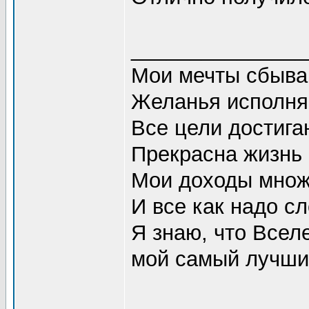
_______________
Мои мечты сбываю
Желанья исполняю
Все цели достигаю
Прекрасна жизнь в
Мои доходы множа
И все как надо сл
Я знаю, что Всел
мой самый лучший