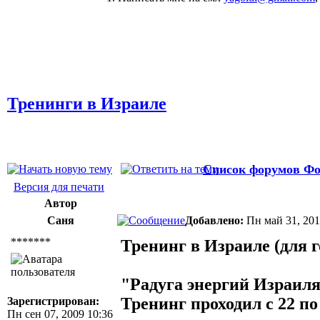
Тренинги в Израиле
Список форумов Фо
Версия для печати
Автор
Саня
Добавлено:
Пн май 31, 20
*******
Тренинг в Израиле (для 
"Радуга энергий Израиля
Тренинг проходил с 22 по
Зарегистрирован:
Пн сен 07, 2009 10:36