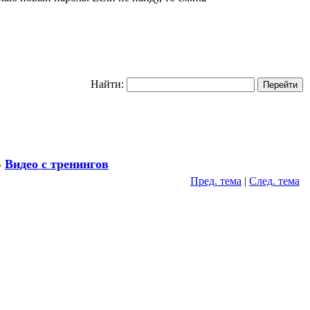
Найти:
»
Видео с тренингов
Пред. тема
|
След. тема