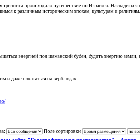
мя тренинга происходило путешествие по Израилю. Насладиться 
щимся к различным историческим эпохам, культурам и религиям
ыщаться энергией под шаманский бубен, будить энергию земли, к
им и даже покататься на верблюдах.
eo/
за:
Поле сортировки