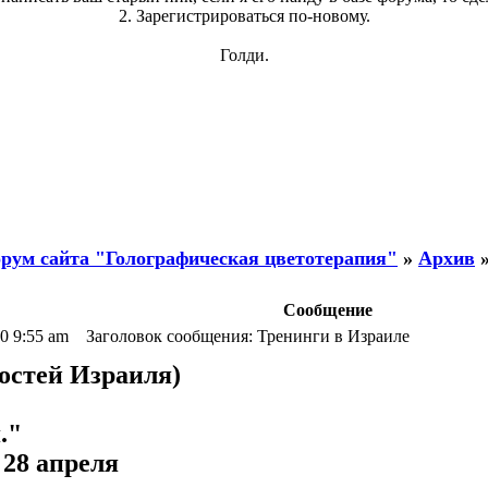
2. Зарегистрироваться по-новому.
Голди.
рум сайта "Голографическая цветотерапия"
»
Архив
Сообщение
10 9:55 am Заголовок сообщения: Тренинги в Израиле
гостей Израиля)
."
 28 апреля