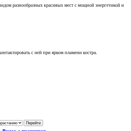
видом разнообразных красивых мест с мощной энергетикой и
.
онтактировать с ней при ярком пламени костра.