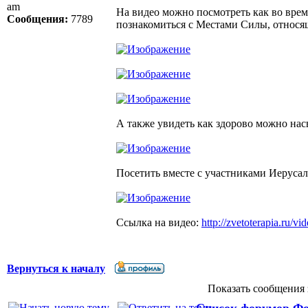
am
На видео можно посмотреть как во вре
Сообщения:
7789
познакомиться с Местами Силы, относя
А также увидеть как здорово можно нас
Посетить вместе с участниками Иерусал
Ссылка на видео:
http://zvetoterapia.ru/vid
Вернуться к началу
Показать сообщения 