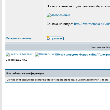
Посетить вместе с участниками Иерусали
Ссылка на видео:
http://zvetoterapia.ru/vid
Вернуться к началу
Показать сообщ
Список форумов Форум сайта "Гологра
Страница
1
из
1
Кто сейчас на конференции
Сейчас этот форум просматривают: нет зарегистрированных пользователей и гости: