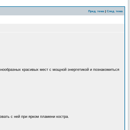
Пред. тема
|
След. тема
знообразных красивых мест с мощной энергетикой и познакомиться
овать с ней при ярком пламени костра.