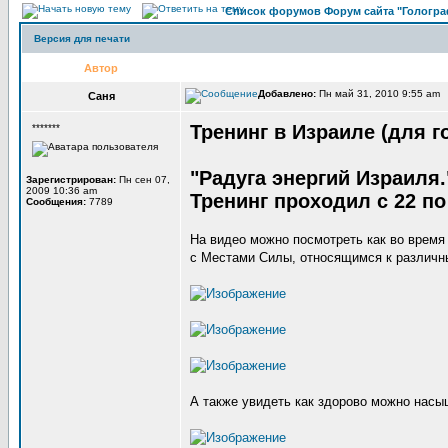
Список форумов Форум сайта "Гологра
Версия для печати
Автор
Добавлено:
Пн май 31, 2010 9:55 am 
Саня
Тренинг в Израиле (для г
*******
"Радуга энергий Израиля.
Зарегистрирован:
Пн сен 07,
2009 10:36 am
Тренинг проходил с 22 по
Сообщения:
7789
На видео можно посмотреть как во время
с Местами Силы, относящимся к различны
А также увидеть как здорово можно насыщ