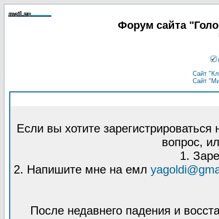
Форум сайта "Гол
Сайт "Кл
Сайт "М
Если вы хотите зарегистрироваться
вопрос, ил
1. Зар
2. Напишите мне на емл
yagoldi@gma
После недавнего падения и восст