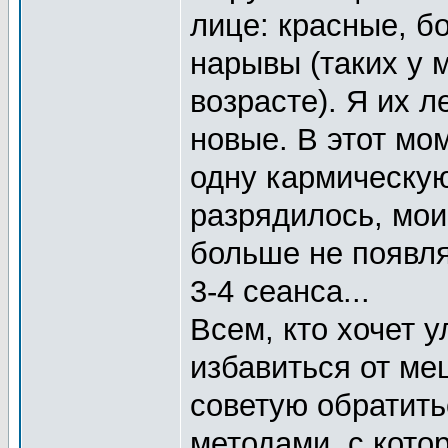
лице: красные, б
нарывы (таких у 
возрасте). Я их 
новые. В этот мо
одну кармическую
разрядилось, мои
больше не появля
3-4 сеанса...
Всем, кто хочет 
избавиться от ме
советую обратить
методами, с кото