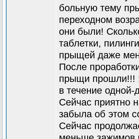
больную тему пр
переходном возра
они были! Скольк
таблетки, пилинги
прыщей даже мен
После проработки
прыщи прошли!!! 
в течение одной-
Сейчас приятно на
забыла об этом со
Сейчас продолжае
меньше зажимов в