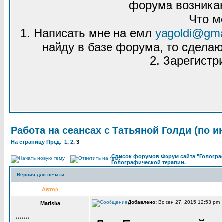
форума возникаю
Что м
1. Написать мне на емл
yagoldi@gma
найду в базе форума, то сделаю
2. Зарегистр
Работа на сеансах с Татьяной Голди (по и
На страницу
Пред.
1
,
2
,
3
Список форумов Форум сайта "Гологра
Голографической терапии.
Версия для печати
Автор
Добавлено:
Вс сен 27, 2015 12:53 pm
Marisha
*******