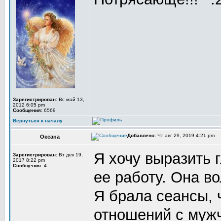
Зарегистрирован:
Вс май 13,
2012 6:05 pm
Сообщения:
6569
Вернуться к началу
Добавлено:
Чт авг 29, 2019 4:21 pm
Оксана
Я хочу выразить 
Зарегистрирован:
Вт дек 19,
2017 8:22 pm
Сообщения:
4
ее работу. Она в
Я брала сеансы, 
отношений с муж