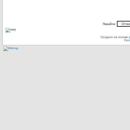
Перейти:
Создано на основе
Рус