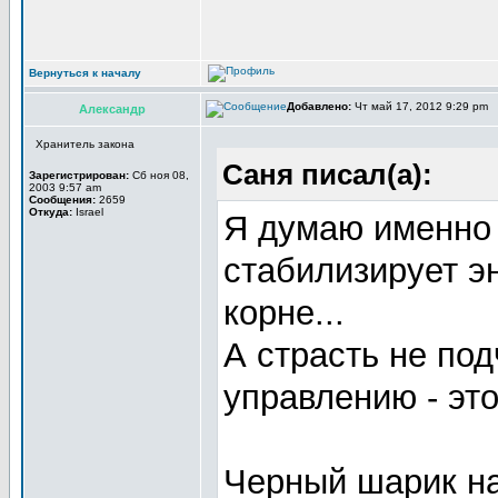
Вернуться к началу
Добавлено:
Чт май 17, 2012 9:29 pm
Александр
Хранитель закона
Саня писал(а):
Зарегистрирован:
Сб ноя 08,
2003 9:57 am
Сообщения:
2659
Откуда:
Israel
Я думаю именно 
стабилизирует эн
корне...
А страсть не под
управлению - это
Черный шарик на