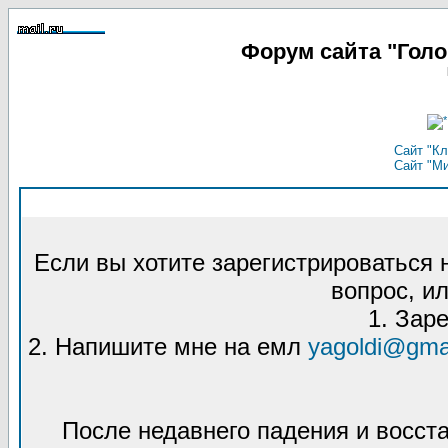
Форум сайта "Гол
Сайт "Кл
Сайт "М
Если вы хотите зарегистрироваться
вопрос, ил
1. Зар
2. Напишите мне на емл
yagoldi@gma
После недавнего падения и восст