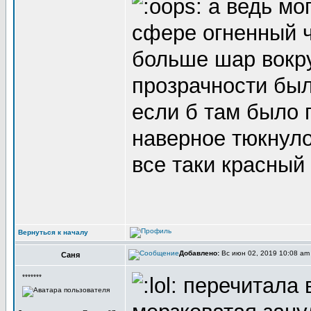
а ведь мог
сфере огненный ч
больше шар вокр
прозрачности был
если б там было 
наверное тюкнуло
все таки красный
Вернуться к началу
Добавлено:
Вс июн 02, 2019 10:08 a
Саня
*******
перечитала в