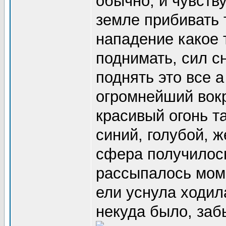
обычно, и чувству
земле прибивать 
нападение какое 
поднимать, сил с
поднять это все 
огромнейший вокр
красивый огонь т
синий, голубой, 
сфера получилось
рассыпалось моме
ели уснула ходил
некуда было, заб