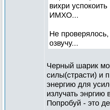
вихри успокоить
ИМХО...
Не проверялось,
озвучу...
Черный шарик мо
силы(страсти) и 
энергию для усил
излучать энргию 
Попробуй - это де