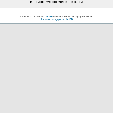
В этом форуме нет более новых тем.
Создано на основе
phpBB
® Forum Software © phpBB Group
Русская поддержка phpBB