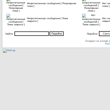
Непрочитанные сообщения [ Популярная
Нет н
тема ]
тема ]
Непрочитанные сообщения [ Тема
Нет н
закрыта ]
закрыт
Найти:
Перейти:
Создано на основе
Рус