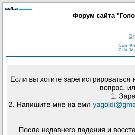
Форум сайта "Гол
Сайт "Кл
Сайт "М
Если вы хотите зарегистрироваться
вопрос, ил
1. Зар
2. Напишите мне на емл
yagoldi@gma
После недавнего падения и восст