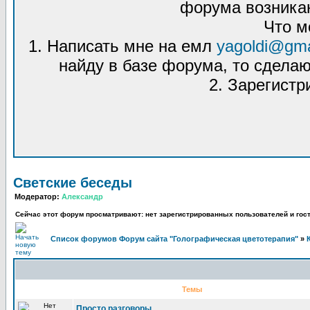
форума возникаю
Что м
1. Написать мне на емл
yagoldi@gma
найду в базе форума, то сделаю
2. Зарегистр
Светские беседы
Модератор:
Александр
Сейчас этот форум просматривают: нет зарегистрированных пользователей и гост
Список форумов Форум сайта "Голографическая цветотерапия"
»
Темы
Просто разговоры