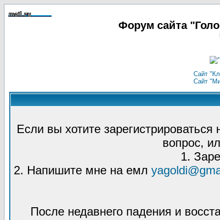
Форум сайта "Гол
Сайт "Кл
Сайт "М
Если вы хотите зарегистрироваться
вопрос, ил
1. Зар
2. Напишите мне на емл
yagoldi@gma
После недавнего падения и восст