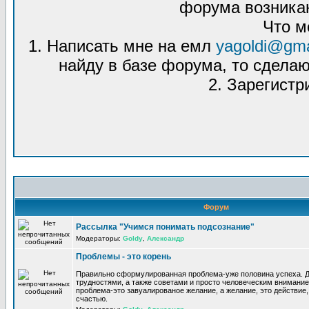
форума возникаю
Что м
1. Написать мне на емл
yagoldi@gma
найду в базе форума, то сделаю
2. Зарегистр
Форум
Рассылка "Учимся понимать подсознание"
Модераторы:
Goldy
,
Александр
Проблемы - это корень
Правильно сформулированная проблема-уже половина успеха. 
трудностями, а также советами и просто человеческим внимание
проблема-это завуалированое желание, а желание, это действие, 
счастью.