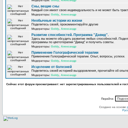
Модераторы:
Goldy
,
Александр
Сны, вещие сны
Каждый сон имеет свою индивидуальность и не может быть трак
Модераторы:
Goldy
,
Александр
Необычные истории из жизни
Поделитесь своей, прокомментируйте другие
Модераторы:
Goldy
,
Александр
Развитие способностей. Программа "Давид".
Здесь вы можете обсудить развитие любых способностей. Поде
программы по цветотерапии "Давид" и получить советы.
Модераторы:
Goldy
,
Александр
Применение Голографической терапии
Применение Голографической терапии. Опыт, вопросы, успехи.
Модераторы:
Goldy
,
Александр
Исцеление от болезней
Поделитесь своей историей выздоровления, прочитайте об опыте
Модераторы:
Goldy
,
Александр
Сейчас этот форум просматривают: нет зарегистрированных пользователей и гост
Перейти:
Создано на основе
Рус