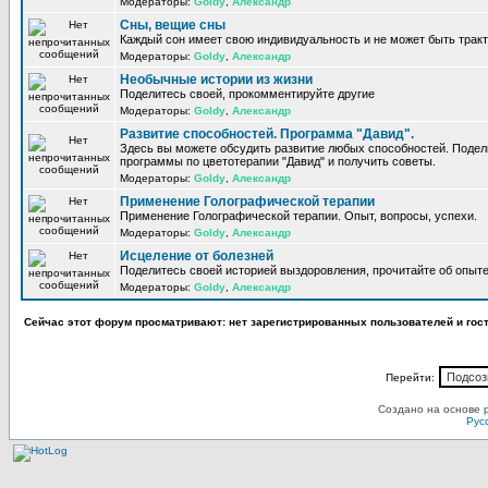
Модераторы:
Goldy
,
Александр
Сны, вещие сны
Каждый сон имеет свою индивидуальность и не может быть трак
Модераторы:
Goldy
,
Александр
Необычные истории из жизни
Поделитесь своей, прокомментируйте другие
Модераторы:
Goldy
,
Александр
Развитие способностей. Программа "Давид".
Здесь вы можете обсудить развитие любых способностей. Поде
программы по цветотерапии "Давид" и получить советы.
Модераторы:
Goldy
,
Александр
Применение Голографической терапии
Применение Голографической терапии. Опыт, вопросы, успехи.
Модераторы:
Goldy
,
Александр
Исцеление от болезней
Поделитесь своей историей выздоровления, прочитайте об опыте
Модераторы:
Goldy
,
Александр
Сейчас этот форум просматривают: нет зарегистрированных пользователей и гост
Перейти:
Создано на основе
Рус