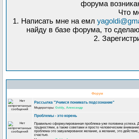
форума возникаю
Что м
1. Написать мне на емл
yagoldi@gma
найду в базе форума, то сделаю
2. Зарегистр
Форум
Рассылка "Учимся понимать подсознание"
Модераторы:
Goldy
,
Александр
Проблемы - это корень
Правильно сформулированная проблема-уже половина успеха. 
трудностями, а также советами и просто человеческим внимание
проблема-это завуалированое желание, а желание, это действие, 
счастью.