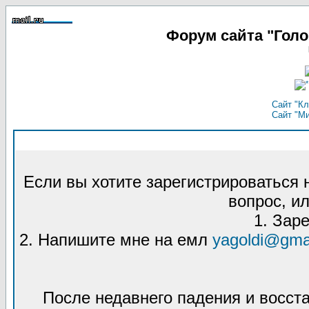
Форум сайта "Гол
Сайт "Кл
Сайт "М
Если вы хотите зарегистрироваться
вопрос, ил
1. Зар
2. Напишите мне на емл
yagoldi@gma
После недавнего падения и восст