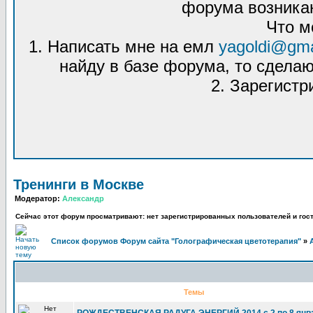
форума возникаю
Что м
1. Написать мне на емл
yagoldi@gma
найду в базе форума, то сделаю
2. Зарегистр
Тренинги в Москве
Модератор:
Александр
Сейчас этот форум просматривают: нет зарегистрированных пользователей и гост
Список форумов Форум сайта "Голографическая цветотерапия"
»
Темы