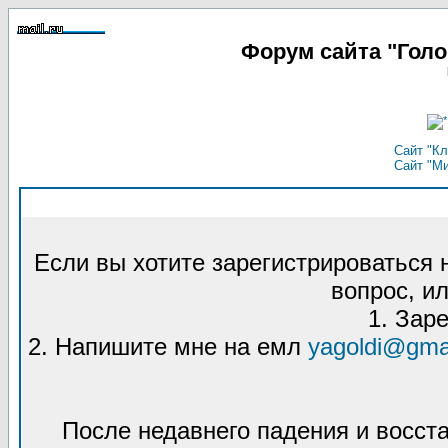
Форум сайта "Гол
Сайт "Кл
Сайт "М
Если вы хотите зарегистрироваться
вопрос, ил
1. Зар
2. Напишите мне на емл
yagoldi@gma
После недавнего падения и восст