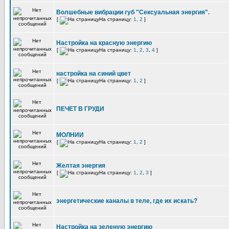
Волшебные вибрации губ "Сексуальная энергия".
[
На страницу:
1
,
2
]
Настройка на красную энергию
[
На страницу:
1
,
2
,
3
,
4
]
настройка на синий цвет
[
На страницу:
1
,
2
]
ПЕЧЕТ В ГРУДИ
МОЛНИИ
[
На страницу:
1
,
2
]
Желтая энергия
[
На страницу:
1
,
2
,
3
]
энергетические каналы в теле, где их искать?
Настройка на зеленую энергию