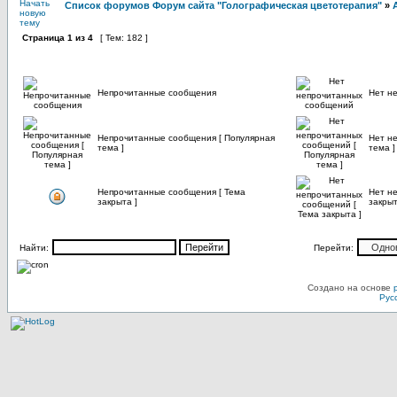
Список форумов Форум сайта "Голографическая цветотерапия"
»
Страница
1
из
4
[ Тем: 182 ]
Непрочитанные сообщения
Нет н
Непрочитанные сообщения [ Популярная
Нет н
тема ]
тема ]
Непрочитанные сообщения [ Тема
Нет н
закрыта ]
закрыт
Найти:
Перейти:
Создано на основе
Рус