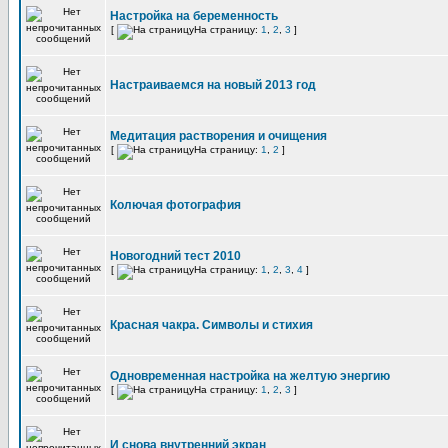
Настройка на беременность
[
На страницу:
1
,
2
,
3
]
Настраиваемся на новый 2013 год
Медитация растворения и очищения
[
На страницу:
1
,
2
]
Колючая фотография
Новогодний тест 2010
[
На страницу:
1
,
2
,
3
,
4
]
Красная чакра. Символы и стихия
Одновременная настройка на желтую энергию
[
На страницу:
1
,
2
,
3
]
И снова внутренний экран