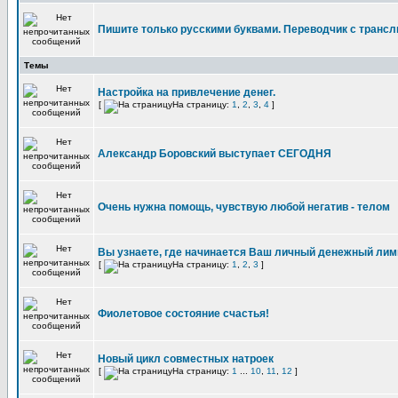
Пишите только русскими буквами. Переводчик с трансл
Темы
Настройка на привлечение денег.
[
На страницу:
1
,
2
,
3
,
4
]
Александр Боровский выступает СЕГОДНЯ
Очень нужна помощь, чувствую любой негатив - телом
Вы узнаете, где начинается Ваш личный денежный лим
[
На страницу:
1
,
2
,
3
]
Фиолетовое состояние счастья!
Новый цикл совместных натроек
[
На страницу:
1
...
10
,
11
,
12
]