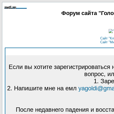
Форум сайта "Гол
Сайт "Кл
Сайт "М
Если вы хотите зарегистрироваться
вопрос, ил
1. Зар
2. Напишите мне на емл
yagoldi@gma
После недавнего падения и восст