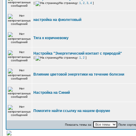
[
На страницу:
1
,
2
,
3
,
4
]
настройка на фиолетовый
Тяга к коричневому
Настройка "Энергетический контакт с природой"
[
На страницу:
1
,
2
]
Влияние цветовой энергетики на течение болезни
Настройка на Синий
Помогите найти ссылку на нашем форуме
Показать темы за:
Поле сорти