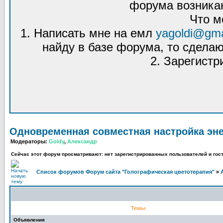
форума возникаю
Что м
1. Написать мне на емл
yagoldi@gma
найду в базе форума, то сделаю
2. Зарегистр
Одновременная совместная настройка эне
Модераторы:
Goldy
,
Александр
Сейчас этот форум просматривают: нет зарегистрированных пользователей и гост
Список форумов Форум сайта "Голографическая цветотерапия"
»
Темы
Объявления