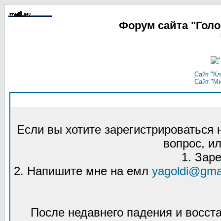
Форум сайта "Гол
Сайт "Кл
Сайт "М
Если вы хотите зарегистрироваться
вопрос, ил
1. Зар
2. Напишите мне на емл
yagoldi@gma
После недавнего падения и восст