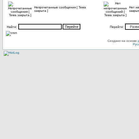
Непрочитанные сообщения [ Тема
Нет н
закрыта ]
закрыт
Найти:
Перейти:
Создано на основе
Рус