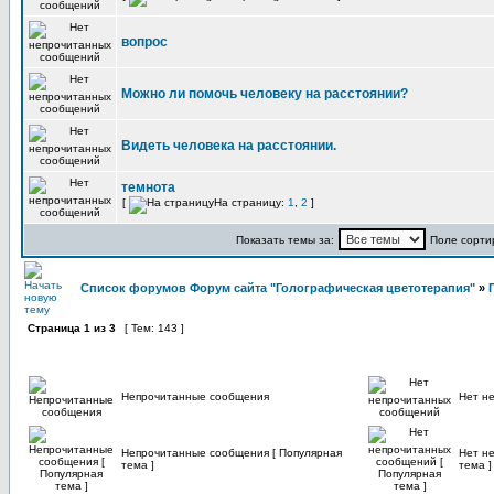
вопрос
Можно ли помочь человеку на расстоянии?
Видеть человека на расстоянии.
темнота
[
На страницу:
1
,
2
]
Показать темы за:
Поле сорти
Список форумов Форум сайта "Голографическая цветотерапия"
»
Страница
1
из
3
[ Тем: 143 ]
Непрочитанные сообщения
Нет н
Непрочитанные сообщения [ Популярная
Нет н
тема ]
тема ]