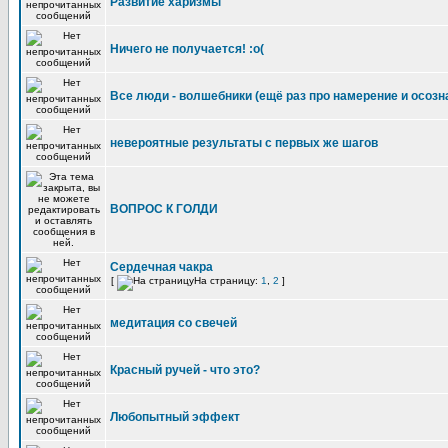
Развитие харизмы
Ничего не получается! :о(
Все люди - волшебники (ещё раз про намерение и осозн
невероятные результаты с первых же шагов
ВОПРОС К ГОЛДИ
Сердечная чакра
[
На страницу:
1
,
2
]
медитация со свечей
Красный ручей - что это?
Любопытный эффект