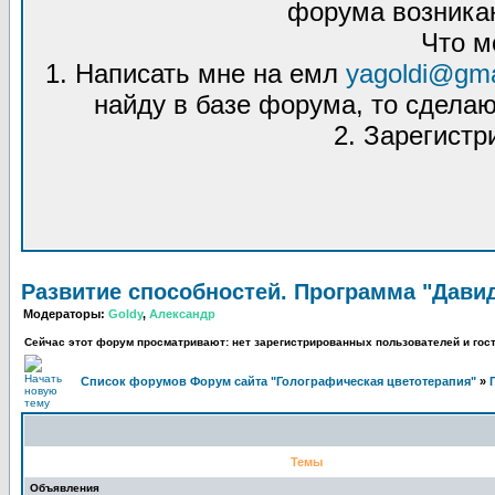
форума возникаю
Что м
1. Написать мне на емл
yagoldi@gma
найду в базе форума, то сделаю
2. Зарегистр
Развитие способностей. Программа "Давид
Модераторы:
Goldy
,
Александр
Сейчас этот форум просматривают: нет зарегистрированных пользователей и гост
Список форумов Форум сайта "Голографическая цветотерапия"
»
Темы
Объявления