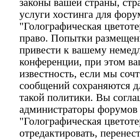
законы вашей страны, стр
услуги хостинга для фор
"Голографическая цветот
право. Попытки размещен
привести к вашему немед
конференции, при этом ва
известность, если мы соч
сообщений сохраняются д
такой политики. Вы соглаш
администраторы форумов
"Голографическая цветоте
отредактировать, перенес