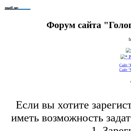
Форум сайта "Голо
h
Р
Сайт "
Сайт "
Если вы хотите зарегис
иметь возможность задать
1. Зарег