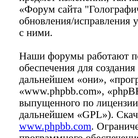
«Форум сайта "Голографич
обновления/исправления у
с ними.
Наши форумы работают п
обеспечения для создания
дальнейшем «они», «прог
«www.phpbb.com», «phpBB
выпущенного по лицензии
дальнейшем «GPL»). Скач
www.phpbb.com
. Огранич
программного обеспечения