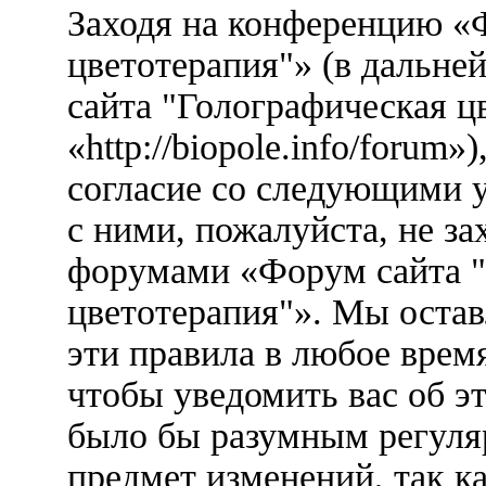
Заходя на конференцию «
цветотерапия"» (в дальн
сайта "Голографическая ц
«http://biopole.info/forum
согласие со следующими у
с ними, пожалуйста, не за
форумами «Форум сайта "
цветотерапия"». Мы остав
эти правила в любое врем
чтобы уведомить вас об э
было бы разумным регуляр
предмет изменений, так к