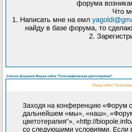
форума возникаю
Что м
1. Написать мне на емл
yagoldi@gma
найду в базе форума, то сделаю
2. Зарегистр
Список форумов Форум сайта "Голографическая цветотерапия"
Форум сайта "Голографи
Заходя на конференцию «Форум са
дальнейшем «мы», «наш», «Форум
цветотерапия"», «http://biopole.in
со следующими условиями. Если в