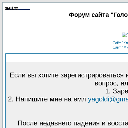
Форум сайта "Гол
Сайт "Кл
Сайт "М
Если вы хотите зарегистрироваться
вопрос, ил
1. Зар
2. Напишите мне на емл
yagoldi@gma
После недавнего падения и восст