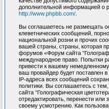
качестве допустимого содержания 
дополнительной информацией о p
http://www.phpbb.com/
.
Вы соглашаетесь не размещать о
клеветнических сообщений, порн
национальной розни и прочих соо
вашей страны, страны, которая пр
форумов «Форум сайта "Голограф
международное право. Попытки р
привести к вашему немедленному
ваш провайдер будет поставлен в
IP-адреса всех сообщений сохран
политики. Вы соглашаетесь с те
сайта "Голографическая цветотер
отредактировать, перенести или 
своему усмотрению. Как пользова