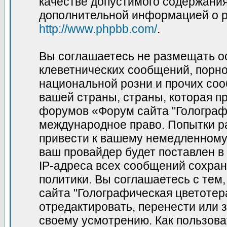
качестве допустимого содержания 
дополнительной информацией о p
http://www.phpbb.com/
.
Вы соглашаетесь не размещать о
клеветнических сообщений, порн
национальной розни и прочих соо
вашей страны, страны, которая пр
форумов «Форум сайта "Голограф
международное право. Попытки р
привести к вашему немедленному
ваш провайдер будет поставлен в
IP-адреса всех сообщений сохран
политики. Вы соглашаетесь с те
сайта "Голографическая цветотер
отредактировать, перенести или 
своему усмотрению. Как пользова