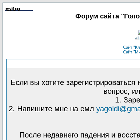
Форум сайта "Гол
Сайт "Кл
Сайт "М
Если вы хотите зарегистрироваться
вопрос, ил
1. Зар
2. Напишите мне на емл
yagoldi@gma
После недавнего падения и восст