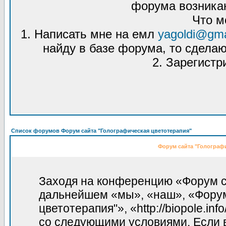
форума возникаю
Что м
1. Написать мне на емл
yagoldi@gma
найду в базе форума, то сделаю
2. Зарегистр
Список форумов Форум сайта "Голографическая цветотерапия"
Форум сайта "Голографи
Заходя на конференцию «Форум са
дальнейшем «мы», «наш», «Форум
цветотерапия"», «http://biopole.in
со следующими условиями. Если в