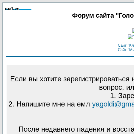
Форум сайта "Гол
Сайт "Кл
Сайт "М
Если вы хотите зарегистрироваться
вопрос, ил
1. Зар
2. Напишите мне на емл
yagoldi@gma
После недавнего падения и восст