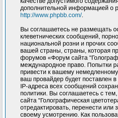
качестве допустимого содержания 
дополнительной информацией о p
http://www.phpbb.com/
.
Вы соглашаетесь не размещать о
клеветнических сообщений, порн
национальной розни и прочих соо
вашей страны, страны, которая пр
форумов «Форум сайта "Голограф
международное право. Попытки р
привести к вашему немедленному
ваш провайдер будет поставлен в
IP-адреса всех сообщений сохран
политики. Вы соглашаетесь с те
сайта "Голографическая цветотер
отредактировать, перенести или 
своему усмотрению. Как пользова