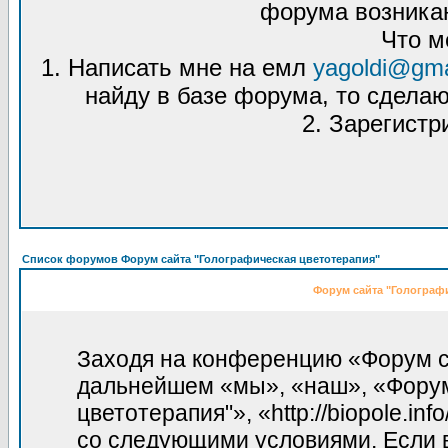
форума возникаю
Что м
1. Написать мне на емл
yagoldi@gma
найду в базе форума, то сделаю
2. Зарегистр
Список форумов Форум сайта "Голографическая цветотерапия"
Форум сайта "Голографи
Заходя на конференцию «Форум са
дальнейшем «мы», «наш», «Форум
цветотерапия"», «http://biopole.in
со следующими условиями. Если в