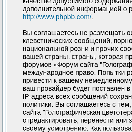
качестве допустимого содержания 
дополнительной информацией о p
http://www.phpbb.com/
.
Вы соглашаетесь не размещать о
клеветнических сообщений, порн
национальной розни и прочих соо
вашей страны, страны, которая пр
форумов «Форум сайта "Голограф
международное право. Попытки р
привести к вашему немедленному
ваш провайдер будет поставлен в
IP-адреса всех сообщений сохран
политики. Вы соглашаетесь с те
сайта "Голографическая цветотер
отредактировать, перенести или 
своему усмотрению. Как пользова