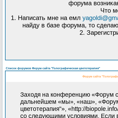
форума возникаю
Что м
1. Написать мне на емл
yagoldi@gma
найду в базе форума, то сделаю
2. Зарегистр
Список форумов Форум сайта "Голографическая цветотерапия"
Форум сайта "Голографи
Заходя на конференцию «Форум са
дальнейшем «мы», «наш», «Форум
цветотерапия"», «http://biopole.in
со следующими условиями. Если в