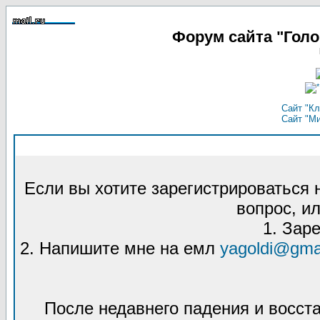
Форум сайта "Гол
Сайт "Кл
Сайт "М
Если вы хотите зарегистрироваться
вопрос, ил
1. Зар
2. Напишите мне на емл
yagoldi@gma
После недавнего падения и восст