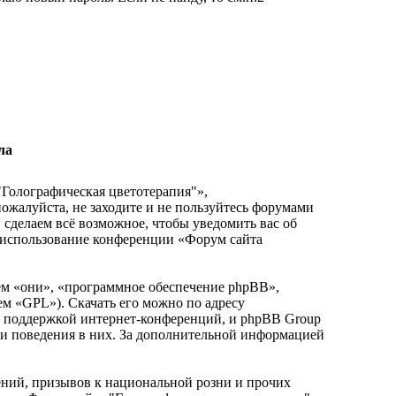
ла
"Голографическая цветотерапия"»,
 пожалуйста, не заходите и не пользуйтесь форумами
 сделаем всё возможное, чтобы уведомить вас об
к использование конференции «Форум сайта
м «они», «программное обеспечение phpBB»,
ем «GPL»). Скачать его можно по адресу
и поддержкой интернет-конференций, и phpBB Group
или поведения в них. За дополнительной информацией
ний, призывов к национальной розни и прочих