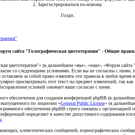
2. Зарегистрироваться по-новому.
Голди.
ерапия"
орум сайта "Голографическая цветотерапия" - Общие прави
кая цветотерапия"» (в дальнейшем «мы», «наш», «Форум сайта 
 согласие со следующими условиями. Если вы не согласны с ними,
оставляем за собой право изменять эти правила в любое время и
улярно просматривать этот текст на предмет изменений, так ка
исправления условий означает ваше согласие с ними.
го обеспечения для создания конференций phpBB (в дальнейше
 выпущенного по лицензии «
General Public License
» (в дальнейш
ограммного обеспечения phpBB строго связаны с организацией 
 конференций определяет в качестве допустимого содержания и/
/
.
рожающих, клеветнических сообщений, порнографических сообще