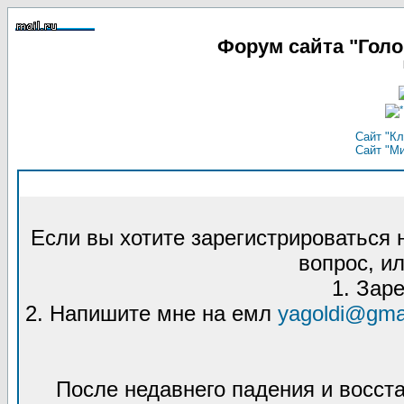
Форум сайта "Гол
Сайт "Кл
Сайт "М
Если вы хотите зарегистрироваться
вопрос, ил
1. Зар
2. Напишите мне на емл
yagoldi@gma
После недавнего падения и восст