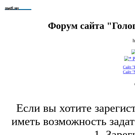
Форум сайта "Голо
h
Р
Сайт "
Сайт "
Если вы хотите зарегис
иметь возможность задать
1. Зарег