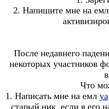
2. Напишите мне на ем
активизиров
После недавнего падени
некоторых участников ф
в
Что мо
1. Написать мне на емл
ya
старый ник, если я его 