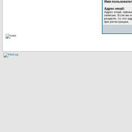
Имя пользовател
Адрес email:
Адрес email, связа
записью. Если вы 
разделе, то это ад
при регистрации.