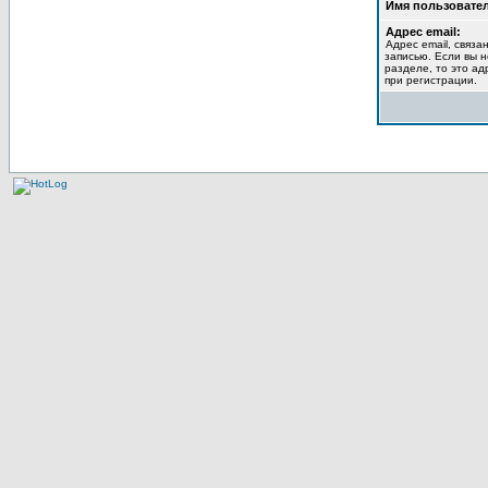
Имя пользовател
Адрес email:
Адрес email, связа
записью. Если вы 
разделе, то это ад
при регистрации.