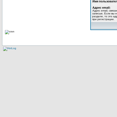
Имя пользовател
Адрес email:
Адрес email, связа
записью. Если вы 
разделе, то это ад
при регистрации.