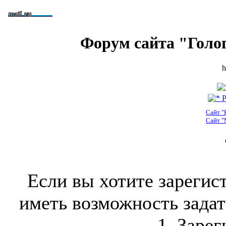
Форум сайта "Голо
h
Р
Сайт "
Сайт "
Если вы хотите зарегис
иметь возможность задать
1. Зарег