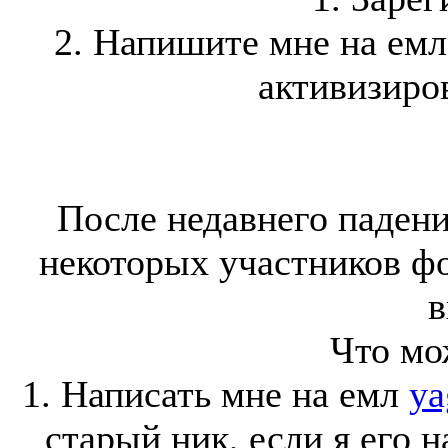
2. Напишите мне на ем
активизиров
После недавнего падени
некоторых участников ф
в
Что мо
1. Написать мне на емл
ya
старый ник, если я его 