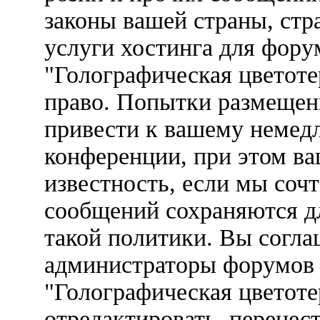
законы вашей страны, стр
услуги хостинга для фор
"Голографическая цветот
право. Попытки размещен
привести к вашему немед
конференции, при этом ва
известность, если мы соч
сообщений сохраняются д
такой политики. Вы соглаш
администраторы форумов
"Голографическая цветоте
отредактировать, перенес