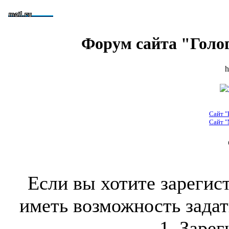
Форум сайта "Голо
h
Сайт "
Сайт "
Если вы хотите зарегис
иметь возможность задать
1. Зарег