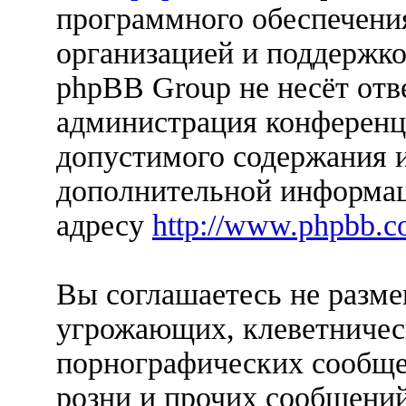
программного обеспечения
организацией и поддержко
phpBB Group не несёт отве
администрация конференци
допустимого содержания и
дополнительной информац
адресу
http://www.phpbb.c
Вы соглашаетесь не разм
угрожающих, клеветничес
порнографических сообще
розни и прочих сообщени