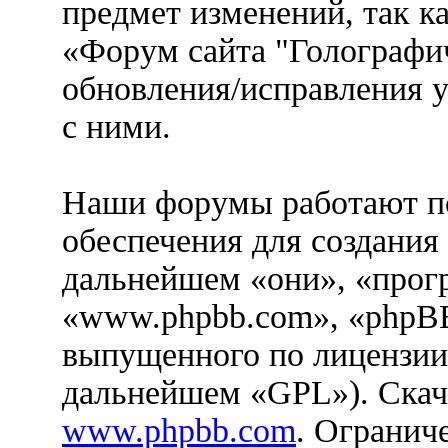
предмет изменений, так к
«Форум сайта "Голографич
обновления/исправления у
с ними.
Наши форумы работают п
обеспечения для создания
дальнейшем «они», «прог
«www.phpbb.com», «phpBB
выпущенного по лицензии
дальнейшем «GPL»). Скач
www.phpbb.com
. Огранич