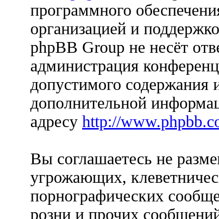
программного обеспечения
организацией и поддержко
phpBB Group не несёт отве
администрация конференци
допустимого содержания и
дополнительной информац
адресу
http://www.phpbb.c
Вы соглашаетесь не разм
угрожающих, клеветничес
порнографических сообще
розни и прочих сообщени