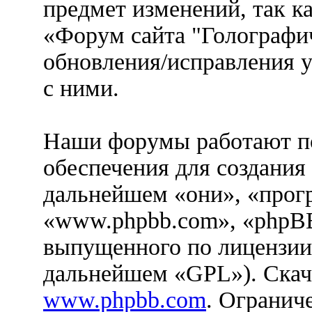
предмет изменений, так к
«Форум сайта "Голографич
обновления/исправления у
с ними.
Наши форумы работают п
обеспечения для создания
дальнейшем «они», «прог
«www.phpbb.com», «phpBB
выпущенного по лицензии
дальнейшем «GPL»). Скач
www.phpbb.com
. Огранич