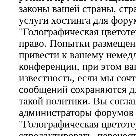
законы вашей страны, стр
услуги хостинга для фор
"Голографическая цветот
право. Попытки размещен
привести к вашему немед
конференции, при этом ва
известность, если мы соч
сообщений сохраняются д
такой политики. Вы соглаш
администраторы форумов
"Голографическая цветоте
отредактировать, перенес