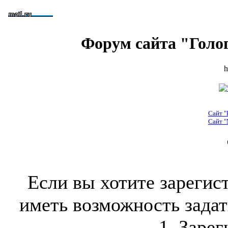
Форум сайта "Голо
h
Сайт "
Сайт "
Если вы хотите зарегис
иметь возможность задать
1. Зарег