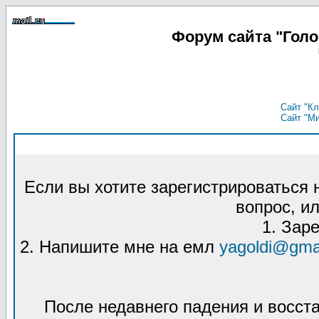
Форум сайта "Гол
Сайт "Кл
Сайт "М
Если вы хотите зарегистрироваться
вопрос, ил
1. Зар
2. Напишите мне на емл
yagoldi@gma
После недавнего падения и восст