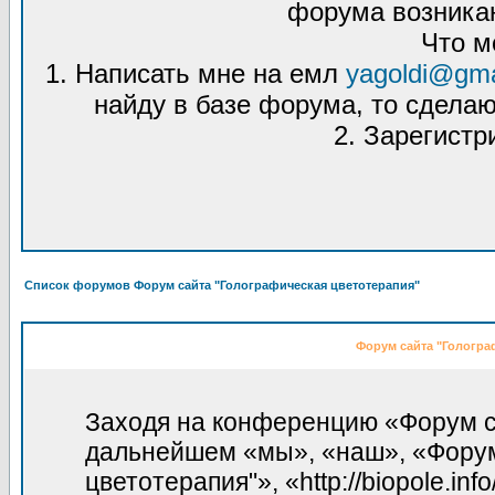
форума возникаю
Что м
1. Написать мне на емл
yagoldi@gma
найду в базе форума, то сделаю
2. Зарегистр
Список форумов Форум сайта "Голографическая цветотерапия"
Форум сайта "Гологра
Заходя на конференцию «Форум са
дальнейшем «мы», «наш», «Форум
цветотерапия"», «http://biopole.in