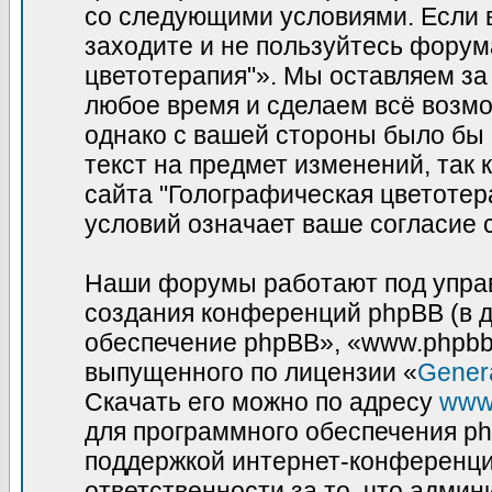
со следующими условиями. Если в
заходите и не пользуйтесь фору
цветотерапия"». Мы оставляем за
любое время и сделаем всё возмо
однако с вашей стороны было бы
текст на предмет изменений, так
сайта "Голографическая цветотер
условий означает ваше согласие 
Наши форумы работают под управ
создания конференций phpBB (в 
обеспечение phpBB», «www.phpbb
выпущенного по лицензии «
Genera
Скачать его можно по адресу
www
для программного обеспечения ph
поддержкой интернет-конференций
ответственности за то, что адми