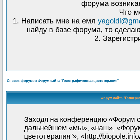
форума возникаю
Что м
1. Написать мне на емл
yagoldi@gma
найду в базе форума, то сделаю
2. Зарегистр
Список форумов Форум сайта "Голографическая цветотерапия"
Форум сайта "Гологра
Заходя на конференцию «Форум са
дальнейшем «мы», «наш», «Форум
цветотерапия"», «http://biopole.in