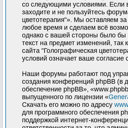
со следующими условиями. Если в
заходите и не пользуйтесь фору
цветотерапия"». Мы оставляем за
любое время и сделаем всё возмо
однако с вашей стороны было бы
текст на предмет изменений, так
сайта "Голографическая цветотер
условий означает ваше согласие 
Наши форумы работают под управ
создания конференций phpBB (в 
обеспечение phpBB», «www.phpbb
выпущенного по лицензии «
Genera
Скачать его можно по адресу
www
для программного обеспечения ph
поддержкой интернет-конференций
ответственности за то, что адми