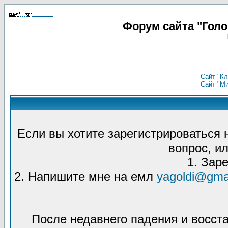
Форум сайта "Гол
Сайт "Кл
Сайт "М
Если вы хотите зарегистрироваться
вопрос, ил
1. Зар
2. Напишите мне на емл
yagoldi@gma
После недавнего падения и восст