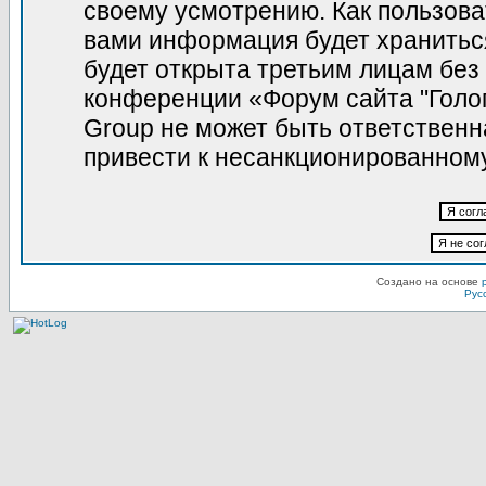
своему усмотрению. Как пользова
вами информация будет храниться
будет открыта третьим лицам без
конференции «Форум сайта "Голо
Group не может быть ответственна
привести к несанкционированному
Создано на основе
Рус