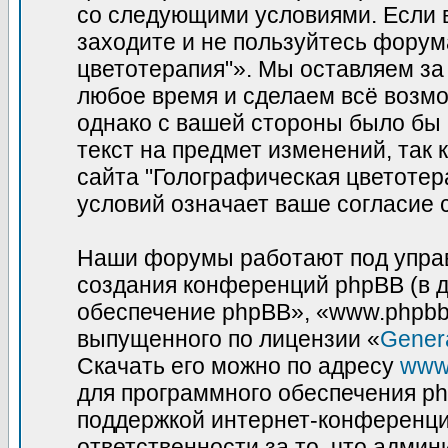
со следующими условиями. Если в
заходите и не пользуйтесь фору
цветотерапия"». Мы оставляем за
любое время и сделаем всё возмо
однако с вашей стороны было бы
текст на предмет изменений, так
сайта "Голографическая цветотер
условий означает ваше согласие 
Наши форумы работают под управ
создания конференций phpBB (в 
обеспечение phpBB», «www.phpbb
выпущенного по лицензии «
Genera
Скачать его можно по адресу
www
для программного обеспечения ph
поддержкой интернет-конференций
ответственности за то, что адми