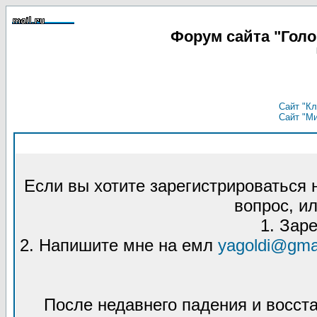
Форум сайта "Гол
Сайт "Кл
Сайт "М
Если вы хотите зарегистрироваться
вопрос, ил
1. Зар
2. Напишите мне на емл
yagoldi@gma
После недавнего падения и восст