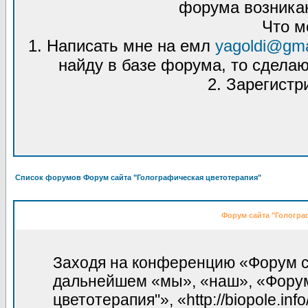
форума возникаю
Что м
1. Написать мне на емл
yagoldi@gma
найду в базе форума, то сделаю
2. Зарегистр
Список форумов Форум сайта "Голографическая цветотерапия"
Форум сайта "Гологра
Заходя на конференцию «Форум са
дальнейшем «мы», «наш», «Форум
цветотерапия"», «http://biopole.in