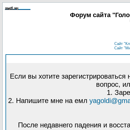
Форум сайта "Гол
Сайт "Кл
Сайт "М
Если вы хотите зарегистрироваться
вопрос, ил
1. Зар
2. Напишите мне на емл
yagoldi@gma
После недавнего падения и восст