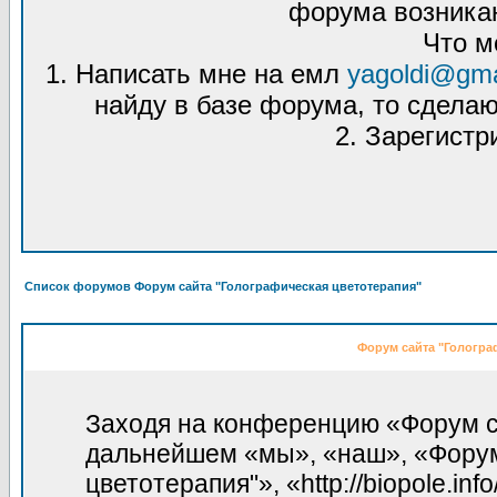
форума возникаю
Что м
1. Написать мне на емл
yagoldi@gma
найду в базе форума, то сделаю
2. Зарегистр
Список форумов Форум сайта "Голографическая цветотерапия"
Форум сайта "Гологра
Заходя на конференцию «Форум са
дальнейшем «мы», «наш», «Форум
цветотерапия"», «http://biopole.in