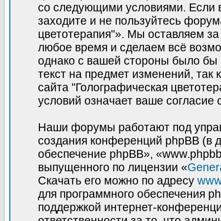
со следующими условиями. Если в
заходите и не пользуйтесь фору
цветотерапия"». Мы оставляем за
любое время и сделаем всё возмо
однако с вашей стороны было бы
текст на предмет изменений, так
сайта "Голографическая цветотер
условий означает ваше согласие 
Наши форумы работают под управ
создания конференций phpBB (в 
обеспечение phpBB», «www.phpbb
выпущенного по лицензии «
Genera
Скачать его можно по адресу
www
для программного обеспечения ph
поддержкой интернет-конференций
ответственности за то, что адми