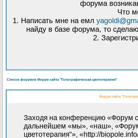
форума возникаю
Что м
1. Написать мне на емл
yagoldi@gma
найду в базе форума, то сделаю
2. Зарегистр
Список форумов Форум сайта "Голографическая цветотерапия"
Форум сайта "Гологра
Заходя на конференцию «Форум са
дальнейшем «мы», «наш», «Форум
цветотерапия"», «http://biopole.in