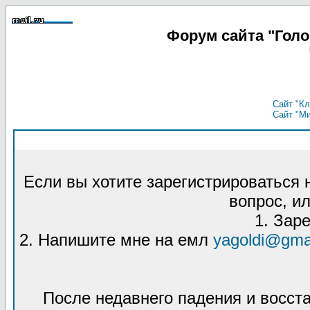
Форум сайта "Гол
Сайт "Кл
Сайт "М
Если вы хотите зарегистрироваться
вопрос, ил
1. Зар
2. Напишите мне на емл
yagoldi@gma
После недавнего падения и восст