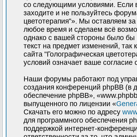
со следующими условиями. Если в
заходите и не пользуйтесь фору
цветотерапия"». Мы оставляем за
любое время и сделаем всё возмо
однако с вашей стороны было бы
текст на предмет изменений, так
сайта "Голографическая цветотер
условий означает ваше согласие 
Наши форумы работают под управ
создания конференций phpBB (в 
обеспечение phpBB», «www.phpbb
выпущенного по лицензии «
Genera
Скачать его можно по адресу
www
для программного обеспечения ph
поддержкой интернет-конференций
ответственности за то, что адми