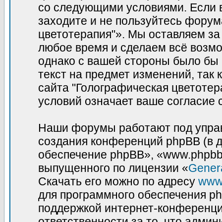
со следующими условиями. Если в
заходите и не пользуйтесь фору
цветотерапия"». Мы оставляем за
любое время и сделаем всё возмо
однако с вашей стороны было бы
текст на предмет изменений, так
сайта "Голографическая цветотер
условий означает ваше согласие 
Наши форумы работают под управ
создания конференций phpBB (в 
обеспечение phpBB», «www.phpbb
выпущенного по лицензии «
Genera
Скачать его можно по адресу
www
для программного обеспечения ph
поддержкой интернет-конференций
ответственности за то, что адми