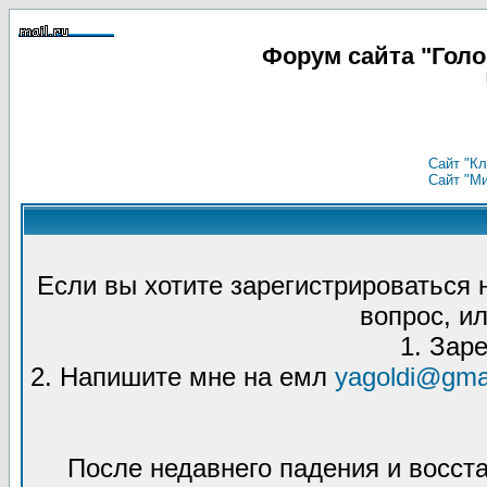
Форум сайта "Гол
Сайт "Кл
Сайт "М
Если вы хотите зарегистрироваться
вопрос, ил
1. Зар
2. Напишите мне на емл
yagoldi@gma
После недавнего падения и восст