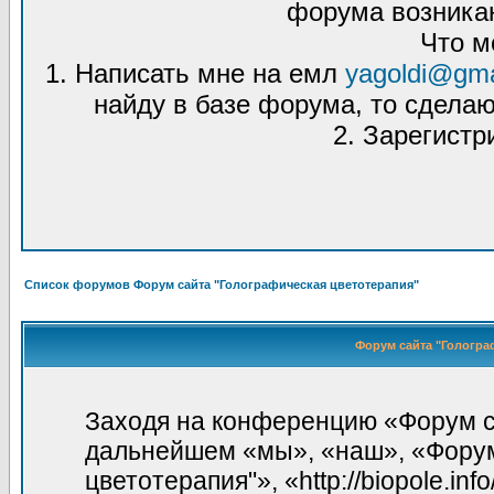
форума возникаю
Что м
1. Написать мне на емл
yagoldi@gma
найду в базе форума, то сделаю
2. Зарегистр
Список форумов Форум сайта "Голографическая цветотерапия"
Форум сайта "Гологра
Заходя на конференцию «Форум са
дальнейшем «мы», «наш», «Форум
цветотерапия"», «http://biopole.in