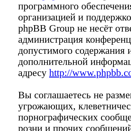
программного обеспечения
организацией и поддержко
phpBB Group не несёт отве
администрация конференци
допустимого содержания и
дополнительной информац
адресу
http://www.phpbb.c
Вы соглашаетесь не разм
угрожающих, клеветничес
порнографических сообще
розни и прочих сообщени