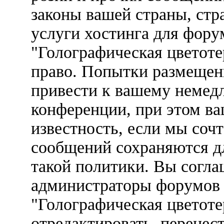
законы вашей страны, стр
услуги хостинга для фор
"Голографическая цветот
право. Попытки размещен
привести к вашему немед
конференции, при этом ва
известность, если мы соч
сообщений сохраняются д
такой политики. Вы соглаш
администраторы форумов
"Голографическая цветоте
отредактировать, перенес