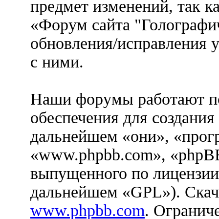
предмет изменений, так к
«Форум сайта "Голографич
обновления/исправления у
с ними.
Наши форумы работают п
обеспечения для создания
дальнейшем «они», «прог
«www.phpbb.com», «phpBB
выпущенного по лицензии
дальнейшем «GPL»). Скач
www.phpbb.com
. Огранич