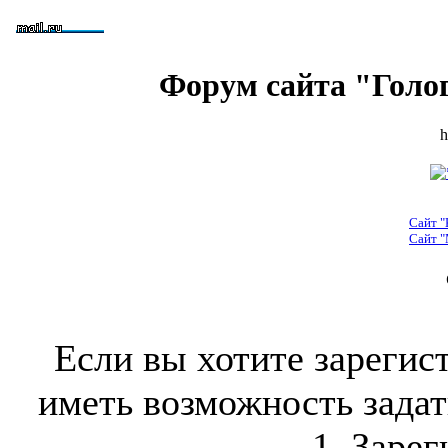
Форум сайта "Голо
h
Сайт "
Сайт "
Если вы хотите зарегис
иметь возможность задать
1. Зарег